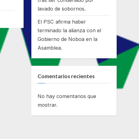
tras ser condenado por
lavado de sobornos.
El PSC afirma haber
terminado la alianza con el
Gobierno de Noboa en la
Asamblea.
Comentarios recientes
No hay comentarios que
mostrar.