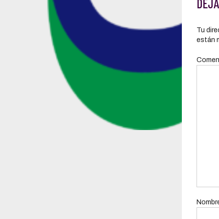
DEJA
Tu dire
están 
Comen
Nombr