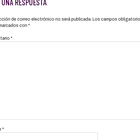
 UNA RESPUESTA
cción de correo electrónico no será publicada.
Los campos obligatori
marcados con
*
tario
*
e
*