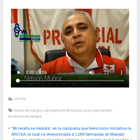
LOCAL
,
,
,
banco de sangre
campaña de donacion
cruz roja manabí
donacion de sangre
“Mi receta se respeta” es la campaña que tiene como iniciativa la
ARCSA, la cual va direccionada a 1.166 farmacias en Manabí