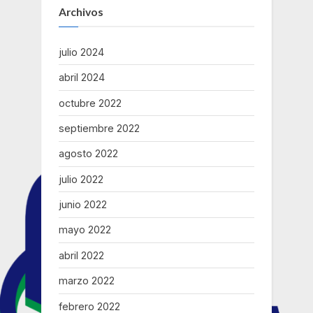
embarazo
Archivos
por
violación
en
Ecuador”
julio 2024
abril 2024
octubre 2022
septiembre 2022
agosto 2022
julio 2022
junio 2022
mayo 2022
abril 2022
marzo 2022
febrero 2022