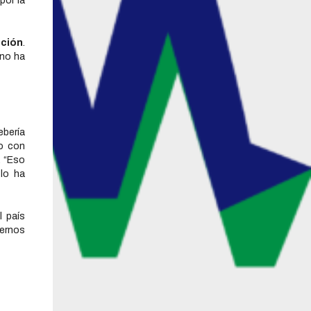
por la
pción
.
 no ha
ebería
do con
. “Eso
lo ha
 país
ernos