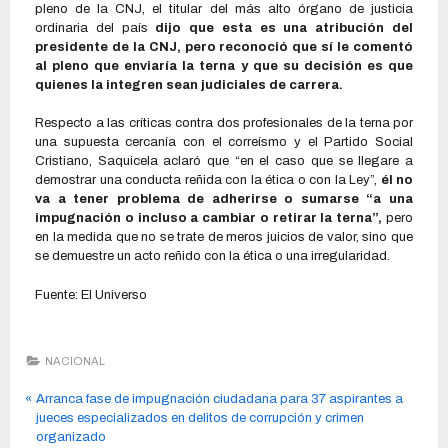
pleno de la CNJ, el titular del más alto órgano de justicia
ordinaria del país
dijo que esta es una atribución del
presidente de la CNJ, pero reconoció que sí le comentó
al pleno que enviaría la terna y que su decisión es que
quienes la integren sean judiciales de carrera.
Respecto a las críticas contra dos profesionales de la terna por
una supuesta cercanía con el correísmo y el Partido Social
Cristiano, Saquicela aclaró que “en el caso que se llegare a
demostrar una conducta reñida con la ética o con la Ley”,
él no
va a tener problema de adherirse o sumarse “a una
impugnación o incluso a cambiar o retirar la terna”,
pero
en la medida que no se trate de meros juicios de valor, sino que
se demuestre un acto reñido con la ética o una irregularidad.
Fuente: El Universo
NACIONAL
Arranca fase de impugnación ciudadana para 37 aspirantes a
jueces especializados en delitos de corrupción y crimen
organizado