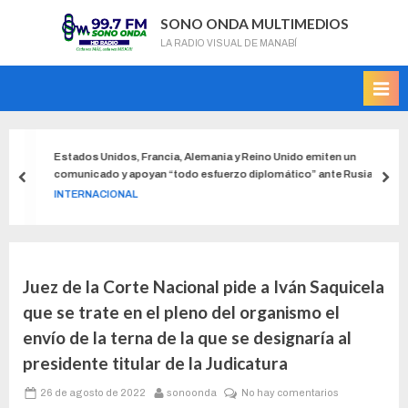
SONO ONDA MULTIMEDIOS
LA RADIO VISUAL DE MANABÍ
Estados Unidos, Francia, Alemania y Reino Unido emiten un
comunicado y apoyan “todo esfuerzo diplomático” ante Rusia
INTERNACIONAL
Juez de la Corte Nacional pide a Iván Saquicela
que se trate en el pleno del organismo el
envío de la terna de la que se designaría al
presidente titular de la Judicatura
26 de agosto de 2022
sonoonda
No hay comentarios