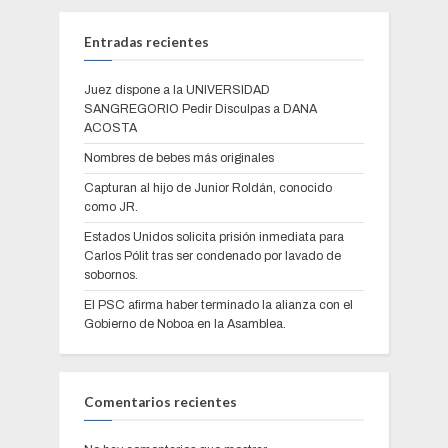
Entradas recientes
Juez dispone a la UNIVERSIDAD
SANGREGORIO Pedir Disculpas a DANA
ACOSTA
Nombres de bebes más originales
Capturan al hijo de Junior Roldán, conocido
como JR.
Estados Unidos solicita prisión inmediata para
Carlos Pólit tras ser condenado por lavado de
sobornos.
El PSC afirma haber terminado la alianza con el
Gobierno de Noboa en la Asamblea.
Comentarios recientes