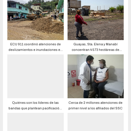
ECU 911 coordinó atenciones de
Guayas, Sta. Elena y Manabí
deslizamientos e inundaciones en
concentran 4 573 hectáreas de
Santo Domingo
asentamientos irregulares
Quiénes son los líderes de las
Cerca de 2 millones atenciones de
bandas que plantean pacificación;
primer nivel a los afiliados del SSC
algunos cabecillas están libres