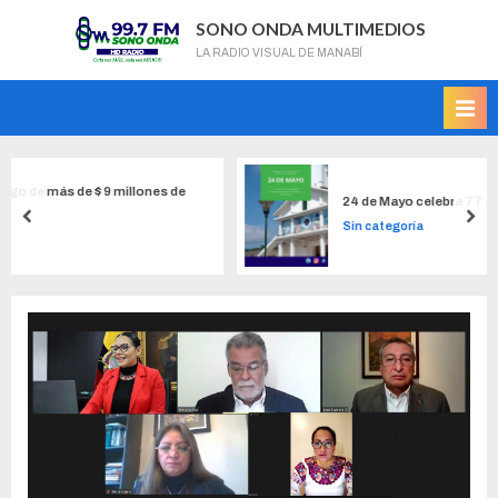
SONO ONDA MULTIMEDIOS
LA RADIO VISUAL DE MANABÍ
llones de
24 de Mayo celebra 77 años de cantonizació
Sin categoría