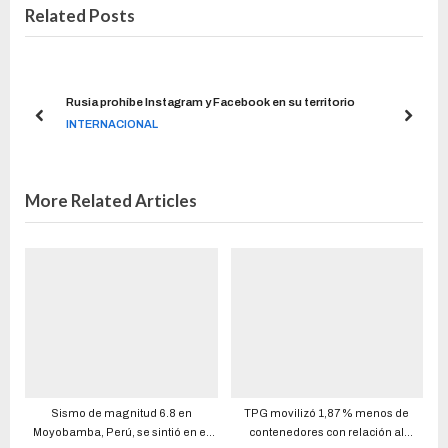
Related Posts
in de
Rusia prohíbe Instagram y Facebook en su territorio
INTERNACIONAL
More Related Articles
Sismo de magnitud 6.8 en
TPG movilizó 1,87 % menos de
Moyobamba, Perú, se sintió en el
contenedores con relación al