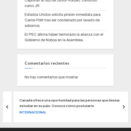
Capturan al hijo de Junior Roldán, conocido
como JR.
Estados Unidos solicita prisión inmediata para
Carlos Pólit tras ser condenado por lavado de
sobornos.
El PSC afirma haber terminado la alianza con el
Gobierno de Noboa en la Asamblea.
Comentarios recientes
No hay comentarios que mostrar.
n
Canadá ofrece una oportunidad para las personas que desean
estudiar en su país: Conoce cómo postularte
INTERNACIONAL