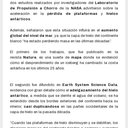
dos estudios realizados por investigadores del
Laboratorio
de Propulsión a Chorro
de la
NASA
advirtieron sobre la
aceleración en la
pérdida de plataformas
y
hielos
antárticos
.
Además, señalaron que esta situación influirá en el
aumento
global del nivel de mar
, ya que la capa de hielo del continente
blanco “ha estado perdiendo masa en las últimas décadas”.
El primero de los trabajos, que fue publicado en la
revista
Nature
, es una suerte de
mapa
donde se evidenció
cómo el desprendimiento de un iceberg ha cambiado la costa
antártica en los últimos 25 años.
El segundo fue difundido en
Earth System Science Data
,
evidencia con gran detalle cómo el
adelgazamiento del hielo
antártico
, a medida que se derrite el agua del océano, se ha
extendido desde los bordes exteriores del continente hacia su
interior,
casi duplicándose
en las partes occidentales de la
capa de hielo en la pasada década.
“Cuando las plataformas de hielo disminuyen y se debilitan, los