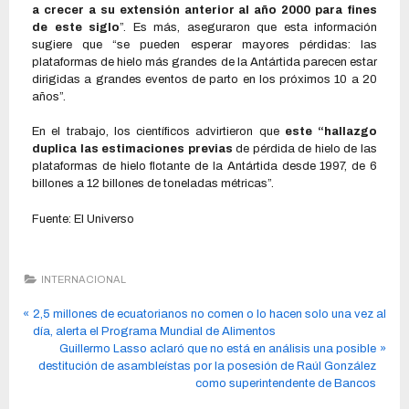
a crecer a su extensión anterior al año 2000 para fines
de este siglo
”. Es más, aseguraron que esta información
sugiere que “se pueden esperar mayores pérdidas: las
plataformas de hielo más grandes de la Antártida parecen estar
dirigidas a grandes eventos de parto en los próximos 10 a 20
años”.
En el trabajo, los científicos advirtieron que
este “hallazgo
duplica las estimaciones previas
de pérdida de hielo de las
plataformas de hielo flotante de la Antártida desde 1997, de 6
billones a 12 billones de toneladas métricas”.
Fuente: El Universo
INTERNACIONAL
2,5 millones de ecuatorianos no comen o lo hacen solo una vez al
día, alerta el Programa Mundial de Alimentos
Guillermo Lasso aclaró que no está en análisis una posible
destitución de asambleístas por la posesión de Raúl González
como superintendente de Bancos