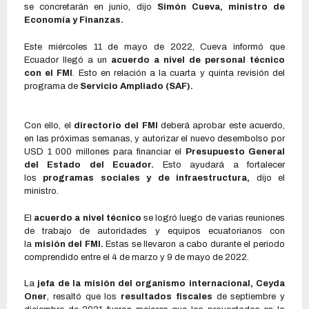
se concretarán en junio, dijo
Simón Cueva, ministro de
Economía y Finanzas.
Este miércoles 11 de mayo de 2022, Cueva informó que
Ecuador llegó a un
acuerdo a nivel de personal técnico
con el FMI
. Esto en relación a la cuarta y quinta revisión del
programa de
Servicio Ampliado (SAF).
Con ello, el
directorio del FMI
deberá aprobar este acuerdo,
en las próximas semanas, y autorizar el nuevo desembolso por
USD 1 000 millones para financiar el
Presupuesto General
del Estado del Ecuador.
Esto ayudará a fortalecer
los
programas sociales y de infraestructura,
dijo el
ministro.
El
acuerdo a nivel técnico
se logró luego de varias reuniones
de trabajo de autoridades y equipos ecuatorianos con
la
misión del FMI.
Estas se llevaron a cabo durante el periodo
comprendido entre el 4 de marzo y 9 de mayo de 2022.
La
jefa de la misión del organismo internacional, Ceyda
Oner
, resaltó que los
resultados fiscales
de septiembre y