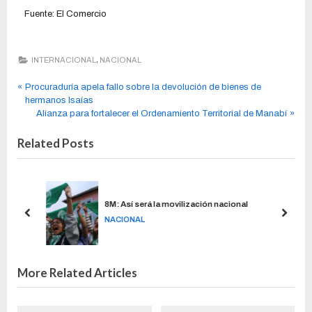
Fuente: El Comercio
,
INTERNACIONAL
NACIONAL
Procuraduría apela fallo sobre la devolución de bienes de
hermanos Isaías
Alianza para fortalecer el Ordenamiento Territorial de Manabí
Related Posts
nco
8M: Así será la movilización nacional
NACIONAL
More Related Articles