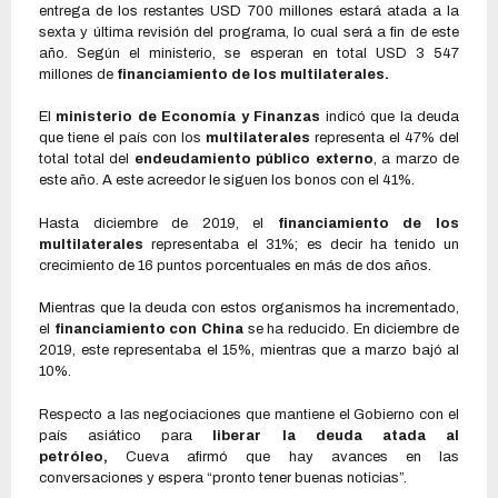
entrega de los restantes USD 700 millones estará atada a la
sexta y última revisión del programa, lo cual será a fin de este
año. Según el ministerio, se esperan en total USD 3 547
millones de
financiamiento de los multilaterales.
El
ministerio de Economía y Finanzas
indicó que la deuda
que tiene el país con los
multilaterales
representa el 47% del
total total del
endeudamiento público externo
, a marzo de
este año. A este acreedor le siguen los bonos con el 41%.
Hasta diciembre de 2019, el
financiamiento de los
multilaterales
representaba el 31%; es decir ha tenido un
crecimiento de 16 puntos porcentuales en más de dos años.
Mientras que la deuda con estos organismos ha incrementado,
el
financiamiento con China
se ha reducido. En diciembre de
2019, este representaba el 15%, mientras que a marzo bajó al
10%.
Respecto a las negociaciones que mantiene el Gobierno con el
país asiático para
liberar la deuda atada al
petróleo,
Cueva afirmó que hay avances en las
conversaciones y espera “pronto tener buenas noticias”.