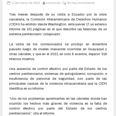
17 de marzo de 2022
sonoonda
No hay comentarios
Tres meses después de su visita a Ecuador por la crisis
carcelaria, la Comisión Interamericana de Derechos Humanos
(CIDH) ha emitido desde Washington, este jueves 17, un extenso
informe de 101 páginas en el que describe las falencias de un
sistema penitenciario ‘colapsado’.
La visita de los comisionados se produjo en diciembre
pasado luego de crueles masacres ocurridas en Guayaquil y
otras cárceles, y que en el 2021, en solo 8 eventos, dejaron 316
internos muertos.
Una ausencia de control efectivo por parte del Estado de los
centros penitenciarios, sistemas de autogobierno, corrupción, e
insuficiencia de personal de seguridad, son parte de las
principales causas de la violencia intracarcelaria que la CIDH
identifica en su informe.
“Uno de los problemas apremiantes en las cárceles donde han
ocurrido los hechos más graves de violencia es la falta de
control efectivo por parte del Estado de los centros
penitenciarios”, cita el informe.