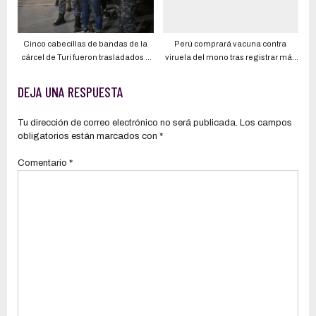
Cinco cabecillas de bandas de la
Perú comprará vacuna contra
cárcel de Turi fueron trasladados a
viruela del mono tras registrar más
La Roca
de 500 casos
DEJA UNA RESPUESTA
Tu dirección de correo electrónico no será publicada.
Los campos
obligatorios están marcados con
*
Comentario
*