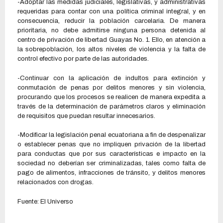
-Adoptar las medidas judiciales, legislativas, y administrativas
requeridas para contar con una política criminal integral, y en
consecuencia, reducir la población carcelaria. De manera
prioritaria, no debe admitirse ninguna persona detenida al
centro de privación de libertad Guayas No. 1. Ello, en atención a
la sobrepoblación, los altos niveles de violencia y la falta de
control efectivo por parte de las autoridades.
-Continuar con la aplicación de indultos para extinción y
conmutación de penas por delitos menores y sin violencia,
procurando que los procesos se realicen de manera expedita a
través de la determinación de parámetros claros y eliminación
de requisitos que puedan resultar innecesarios.
-Modificar la legislación penal ecuatoriana a fin de despenalizar
o establecer penas que no impliquen privación de la libertad
para conductas que por sus características e impacto en la
sociedad no deberían ser criminalizadas, tales como falta de
pago de alimentos, infracciones de tránsito, y delitos menores
relacionados con drogas.
Fuente: El Universo