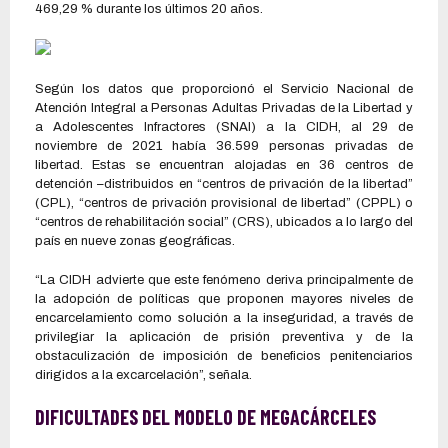
469,29 % durante los últimos 20 años.
Según los datos que proporcionó el Servicio Nacional de
Atención Integral a Personas Adultas Privadas de la Libertad y
a Adolescentes Infractores (SNAI) a la CIDH, al 29 de
noviembre de 2021 había 36.599 personas privadas de
libertad. Estas se encuentran alojadas en 36 centros de
detención –distribuidos en “centros de privación de la libertad”
(CPL), “centros de privación provisional de libertad” (CPPL) o
“centros de rehabilitación social” (CRS), ubicados a lo largo del
país en nueve zonas geográficas.
“La CIDH advierte que este fenómeno deriva principalmente de
la adopción de políticas que proponen mayores niveles de
encarcelamiento como solución a la inseguridad, a través de
privilegiar la aplicación de prisión preventiva y de la
obstaculización de imposición de beneficios penitenciarios
dirigidos a la excarcelación”, señala.
DIFICULTADES DEL MODELO DE MEGACÁRCELES