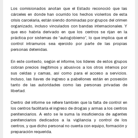
Los comisionados anotan que el Estado reconoció que las
cárceles en donde han ocurrido los hechos violentos de esta
crisis carcelaria, están siendo dominadas por grupos del crimen
organizado, incluso vinculados con bandas internacionales. Y
que eso habría derivado en que los centros se rijan en la
práctica por sistemas de “autogobierno”, lo que implica que el
control intramuros sea ejercido por parte de las propias
personas detenidas.
En este contexto, según el informe, los líderes de estos grupos
cobran precios ilegítimos y abusivos a los otros internos por
sus celdas y camas, así como para el acceso a servicios.
Incluso, las llaves de ingreso a pabellones están en posesión
tanto de las autoridades como las personas privadas de
libertad.
Dentro del informe se refiere también que la falta de control en
los centros facilitaría el ingreso de drogas y armas a los centros
penitenciarios. A esto se le suma la insuficiencia de agentes
penitenciarios dedicados a la vigilancia y control de los
centros, y que dicho personal no cuenta con equipo, formación y
preparación requerida.