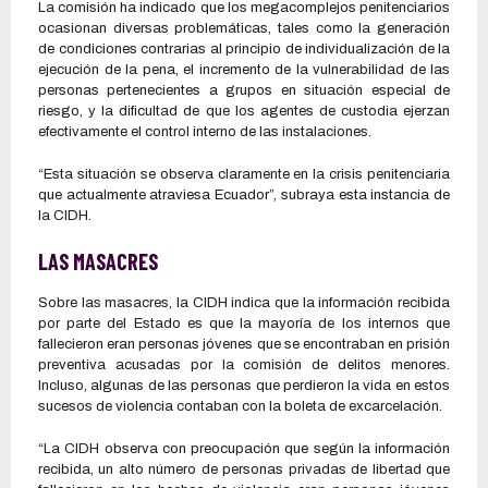
La comisión ha indicado que los megacomplejos penitenciarios
ocasionan diversas problemáticas, tales como la generación
de condiciones contrarias al principio de individualización de la
ejecución de la pena, el incremento de la vulnerabilidad de las
personas pertenecientes a grupos en situación especial de
riesgo, y la dificultad de que los agentes de custodia ejerzan
efectivamente el control interno de las instalaciones.
“Esta situación se observa claramente en la crisis penitenciaria
que actualmente atraviesa Ecuador”, subraya esta instancia de
la CIDH.
LAS MASACRES
Sobre las masacres, la CIDH indica que la información recibida
por parte del Estado es que la mayoría de los internos que
fallecieron eran personas jóvenes que se encontraban en prisión
preventiva acusadas por la comisión de delitos menores.
Incluso, algunas de las personas que perdieron la vida en estos
sucesos de violencia contaban con la boleta de excarcelación.
“La CIDH observa con preocupación que según la información
recibida, un alto número de personas privadas de libertad que