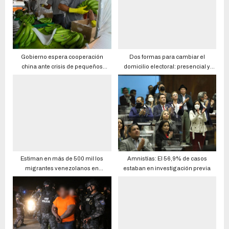
Gobierno espera cooperación
Dos formas para cambiar el
china ante crisis de pequeños
domicilio electoral: presencial y
productores
virtual
Estiman en más de 500 mil los
Amnistías: El 56,9% de casos
migrantes venezolanos en
estaban en investigación previa
Ecuador; proceso de regularización
arranca el 1 de septiembre