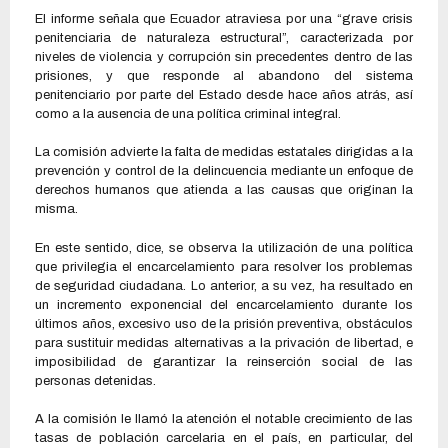
El informe señala que Ecuador atraviesa por una “grave crisis
penitenciaria de naturaleza estructural”, caracterizada por
niveles de violencia y corrupción sin precedentes dentro de las
prisiones, y que responde al abandono del sistema
penitenciario por parte del Estado desde hace años atrás, así
como a la ausencia de una política criminal integral.
La comisión advierte la falta de medidas estatales dirigidas a la
prevención y control de la delincuencia mediante un enfoque de
derechos humanos que atienda a las causas que originan la
misma.
En este sentido, dice, se observa la utilización de una política
que privilegia el encarcelamiento para resolver los problemas
de seguridad ciudadana. Lo anterior, a su vez, ha resultado en
un incremento exponencial del encarcelamiento durante los
últimos años, excesivo uso de la prisión preventiva, obstáculos
para sustituir medidas alternativas a la privación de libertad, e
imposibilidad de garantizar la reinserción social de las
personas detenidas.
A la comisión le llamó la atención el notable crecimiento de las
tasas de población carcelaria en el país, en particular, del