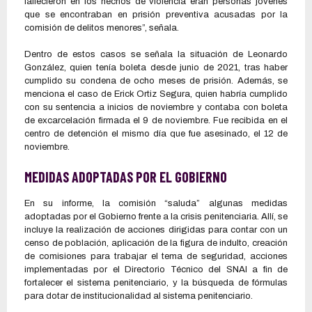
fallecieron en los hechos de violencia eran personas jóvenes
que se encontraban en prisión preventiva acusadas por la
comisión de delitos menores”, señala.
Dentro de estos casos se señala la situación de Leonardo
González, quien tenía boleta desde junio de 2021, tras haber
cumplido su condena de ocho meses de prisión. Además, se
menciona el caso de Erick Ortiz Segura, quien habría cumplido
con su sentencia a inicios de noviembre y contaba con boleta
de excarcelación firmada el 9 de noviembre. Fue recibida en el
centro de detención el mismo día que fue asesinado, el 12 de
noviembre.
MEDIDAS ADOPTADAS POR EL GOBIERNO
En su informe, la comisión “saluda” algunas medidas
adoptadas por el Gobierno frente a la crisis penitenciaria. Allí, se
incluye la realización de acciones dirigidas para contar con un
censo de población, aplicación de la figura de indulto, creación
de comisiones para trabajar el tema de seguridad, acciones
implementadas por el Directorio Técnico del SNAI a fin de
fortalecer el sistema penitenciario, y la búsqueda de fórmulas
para dotar de institucionalidad al sistema penitenciario.