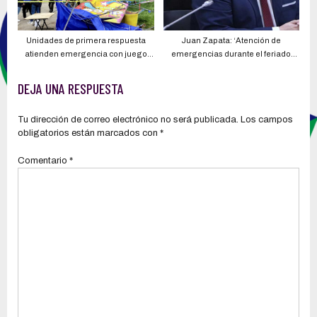
Unidades de primera respuesta
Juan Zapata: ‘Atención de
atienden emergencia con juego
emergencias durante el feriado
mecánico en el sur de Quito
disminuyó’
DEJA UNA RESPUESTA
Tu dirección de correo electrónico no será publicada.
Los campos
obligatorios están marcados con
*
Comentario
*