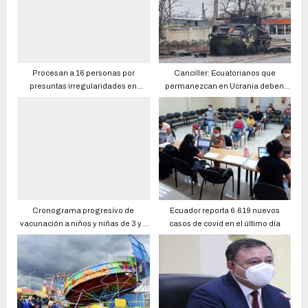
Procesan a 16 personas por
Canciller: Ecuatorianos que
presuntas irregularidades en
permanezcan en Ucrania deben
contratos con hospitales del MSP y
firmar carta
el IESS
Cronograma progresivo de
Ecuador reporta 6.619 nuevos
vacunación a niños y niñas de 3 y 4
casos de covid en el último día
años