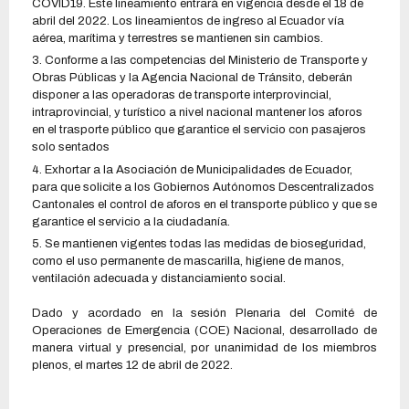
COVID19. Este lineamiento entrará en vigencia desde el 18 de
abril del 2022. Los lineamientos de ingreso al Ecuador vía
aérea, marítima y terrestres se mantienen sin cambios.
Conforme a las competencias del Ministerio de Transporte y
Obras Públicas y la Agencia Nacional de Tránsito, deberán
disponer a las operadoras de transporte interprovincial,
intraprovincial, y turístico a nivel nacional mantener los aforos
en el trasporte público que garantice el servicio con pasajeros
solo sentados
Exhortar a la Asociación de Municipalidades de Ecuador,
para que solicite a los Gobiernos Autónomos Descentralizados
Cantonales el control de aforos en el transporte público y que se
garantice el servicio a la ciudadanía.
Se mantienen vigentes todas las medidas de bioseguridad,
como el uso permanente de mascarilla, higiene de manos,
ventilación adecuada y distanciamiento social.
Dado y acordado en la sesión Plenaria del Comité de
Operaciones de Emergencia (COE) Nacional, desarrollado de
manera virtual y presencial, por unanimidad de los miembros
plenos, el martes 12 de abril de 2022.