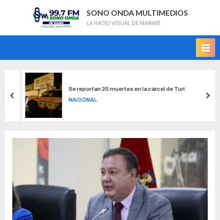
SONO ONDA MULTIMEDIOS
LA RADIO VISUAL DE MANABÍ
Se reportan 20 muertes en la cárcel de Turi
NACIONAL