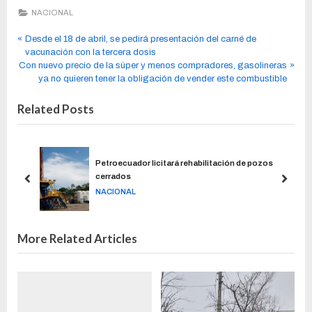
NACIONAL
Desde el 18 de abril, se pedirá presentación del carné de
vacunación con la tercera dosis
Con nuevo precio de la súper y menos compradores, gasolineras
ya no quieren tener la obligación de vender este combustible
Related Posts
Petroecuador licitará rehabilitación de pozos
cerrados
NACIONAL
More Related Articles