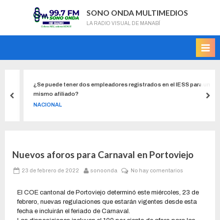
SONO ONDA MULTIMEDIOS
LA RADIO VISUAL DE MANABÍ
¿Se puede tener dos empleadores registrados en el IESS para un
mismo afiliado?
NACIONAL
Nuevos aforos para Carnaval en Portoviejo
23 de febrero de 2022
sonoonda
No hay comentarios
El COE cantonal de Portoviejo determinó este miércoles, 23 de
febrero, nuevas regulaciones que estarán vigentes desde esta
fecha e incluirán el feriado de Carnaval.