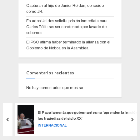
Capturan al hijo de Junior Roldán, conocido
como JR.
Estados Unidos solicita prisión inmediata para
Carlos Pólit tras ser condenado por lavado de
sobornos.
El PSC afirma haber terminado la alianza con el
Gobierno de Noboa en la Asamblea.
Comentarios recientes
No hay comentarios que mostrar.
El Papa lamenta que gobernantes no ‘aprenden la lección de
las tragedias del siglo XX’
INTERNACIONAL