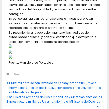
Las disposiciones incluyen el 100 por ciento de aforo para las
playas de Crucita y balnearios con fines turísticos, manteniendo
las medidas de bioseguridad y recomendaciones para evitar
contagios.
En concordancia con las regulaciones emitidas por el COE
Nacional, las medidas establecen aforos con diferencias entre
espacios interiores y áreas exteriores abiertas.
Se recomienda a la población mantener las medidas de
autocuidado personal y portar el certificado que demuestre la
aplicación completa del esquema de vacunación.
Fuente: Municipio de Portoviejo
LOCAL
$ 602 millones se han invertido en Yachay desde 2013, revela
informe de Comisión de Fiscalización sobre cinco universidades
emblemáticas del país
Las Fuerzas Armadas de Rusia inhabilitan 74 instalaciones de la
infraestructura militar de Ucrania, informa el Ministerio de Defensa
ruso