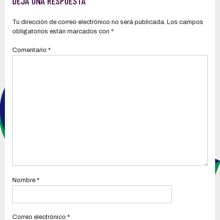
DEJA UNA RESPUESTA
Barbasquillo y El Murciélago
Tu dirección de correo electrónico no será publicada.
Los campos
obligatorios están marcados con
*
Comentario
*
Nombre
*
Correo electrónico
*