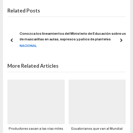
Related Posts
Conozca los lineamientos del Ministerio de Educación sobre uso
de mascarillas en aulas, expresos y patios de planteles
NACIONAL
More Related Articles
Productores sacan a las vías miles
Ecuatorianos que van al Mundial