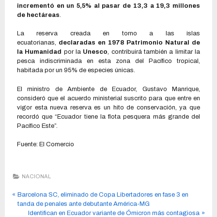
incrementó en un 5,5% al pasar de 13,3 a 19,3 millones
de hectáreas
.
La reserva creada en torno a las islas
ecuatorianas,
declaradas en 1978 Patrimonio Natural de
la Humanidad
por la
Unesco
, contribuirá también a limitar la
pesca indiscriminada en esta zona del Pacífico tropical,
habitada por un 95% de especies únicas.
El ministro de Ambiente de Ecuador, Gustavo Manrique,
consideró que el acuerdo ministerial suscrito para que entre en
vigor esta nueva reserva es un hito de conservación, ya que
recordó que “Ecuador tiene la flota pesquera más grande del
Pacífico Este”.
Fuente: El Comercio
NACIONAL
Barcelona SC, eliminado de Copa Libertadores en fase 3 en
tanda de penales ante debutante América-MG
Identifican en Ecuador variante de Ómicron más contagiosa