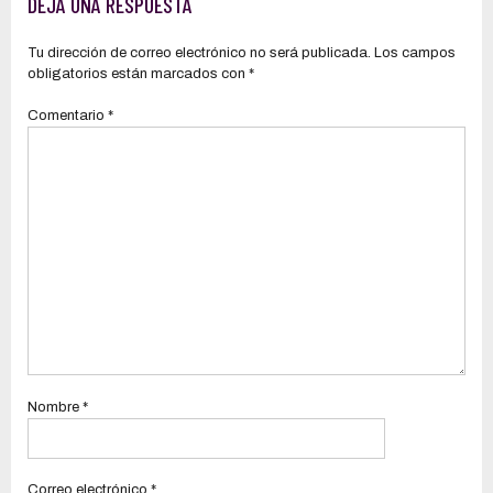
DEJA UNA RESPUESTA
las excepciones
Tu dirección de correo electrónico no será publicada.
Los campos
obligatorios están marcados con
*
Comentario
*
Nombre
*
Correo electrónico
*