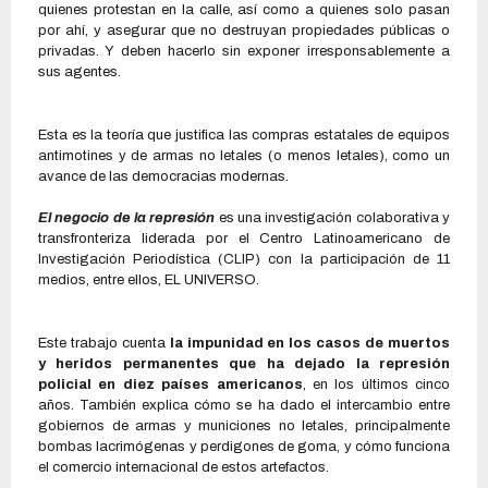
quienes protestan en la calle, así como a quienes solo pasan
por ahí, y asegurar que no destruyan propiedades públicas o
privadas. Y deben hacerlo sin exponer irresponsablemente a
sus agentes.
Esta es la teoría que justifica las compras estatales de equipos
antimotines y de armas no letales (o menos letales), como un
avance de las democracias modernas.
El negocio de la represión
es una investigación colaborativa y
transfronteriza liderada por el Centro Latinoamericano de
Investigación Periodística (CLIP) con la participación de 11
medios, entre ellos, EL UNIVERSO.
Este trabajo cuenta
la impunidad en los casos de muertos
y heridos permanentes que ha dejado la represión
policial en diez países americanos
, en los últimos cinco
años. También explica cómo se ha dado el intercambio entre
gobiernos de armas y municiones no letales, principalmente
bombas lacrimógenas y perdigones de goma, y cómo funciona
el comercio internacional de estos artefactos.