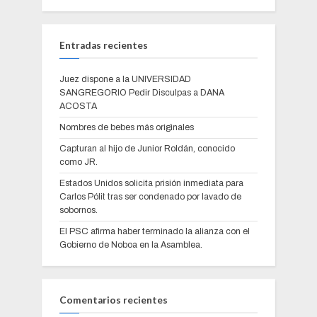
Entradas recientes
Juez dispone a la UNIVERSIDAD
SANGREGORIO Pedir Disculpas a DANA
ACOSTA
Nombres de bebes más originales
Capturan al hijo de Junior Roldán, conocido
como JR.
Estados Unidos solicita prisión inmediata para
Carlos Pólit tras ser condenado por lavado de
sobornos.
El PSC afirma haber terminado la alianza con el
Gobierno de Noboa en la Asamblea.
Comentarios recientes