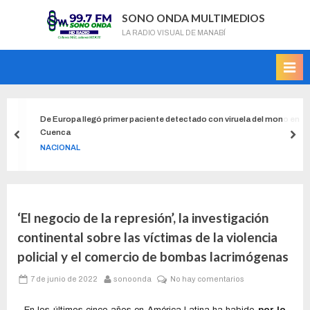
SONO ONDA MULTIMEDIOS
LA RADIO VISUAL DE MANABÍ
De Europa llegó primer paciente detectado con viruela del mono en
Cuenca
NACIONAL
‘El negocio de la represión’, la investigación
continental sobre las víctimas de la violencia
policial y el comercio de bombas lacrimógenas
7 de junio de 2022
sonoonda
No hay comentarios