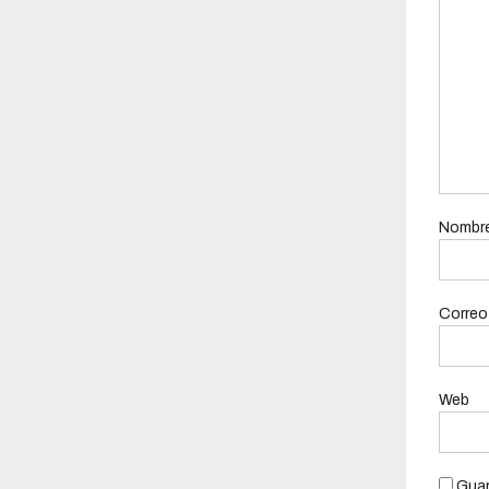
Nombr
Correo
Web
Guar