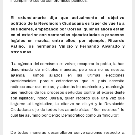
incumplimientos de compromisos políticos.
El exfuncionario dijo que actualmente el objetivo
político de la Revolución Ciudadana es traer de vuelta a
sus líderes, empezando por Correa, quienes ahora están
en el exterior con sentencias ejecutoriadas o procesos
legales en macha; entre ellos, por ejemplo, Ricardo
Patiño, los hermanos Vinicio y Fernando Alvarado y
otros más
.
“La agenda del correísmo es volver, recuperar la patria; la han
denominado de múltiples maneras, pero esa no es nuestra
agenda. Fuimos aliados en las últimas elecciones
presidenciales porque entendemos que el país necesita
redireccionar sus metas; y además he mantenido y mantengo
que muchos de los procesos seguidos contra al expresidente
son injustos”, indicó Jairala, quien recordó que, una vez que
llegaron al Legislativo, la alianza se diluyó y la Revolución
Ciudadana dijo de todos los asambleístas: “Son nuestros”, lo
cual fue asumido por Centro Democrático como un “finiquito”.
De todas maneras desarrollaron conversaciones respecto a