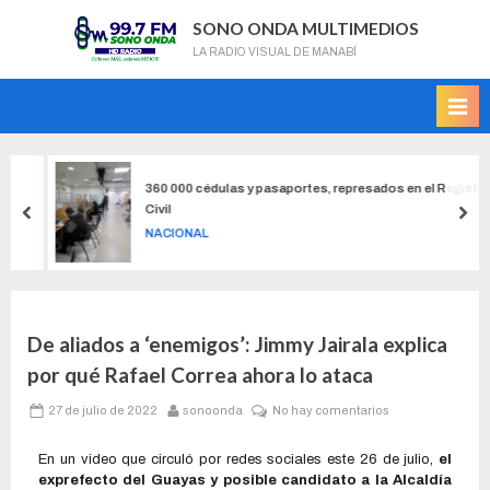
SONO ONDA MULTIMEDIOS
LA RADIO VISUAL DE MANABÍ
l
360 000 cédulas y pasaportes, represados en el Registro
Civil
NACIONAL
De aliados a ‘enemigos’: Jimmy Jairala explica
por qué Rafael Correa ahora lo ataca
27 de julio de 2022
sonoonda
No hay comentarios
En un video que circuló por redes sociales este 26 de julio,
el
exprefecto del Guayas y posible candidato a la Alcaldía