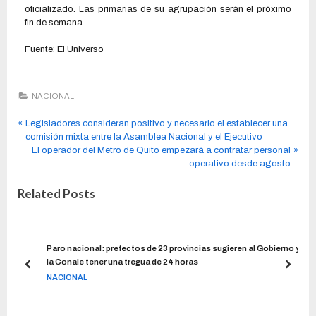
oficializado. Las primarias de su agrupación serán el próximo
fin de semana.
Fuente: El Universo
NACIONAL
Legisladores consideran positivo y necesario el establecer una
comisión mixta entre la Asamblea Nacional y el Ejecutivo
El operador del Metro de Quito empezará a contratar personal
operativo desde agosto
Related Posts
omo
Paro nacional: prefectos de 23 provincias sugieren al Gobierno y
la Conaie tener una tregua de 24 horas
NACIONAL