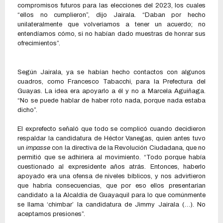
compromisos futuros para las elecciones del 2023, los cuales
“ellos no cumplieron”, dijo Jairala. “Daban por hecho
unilateralmente que volveríamos a tener un acuerdo; no
entendíamos cómo, si no habían dado muestras de honrar sus
ofrecimientos”.
Según Jairala, ya se habían hecho contactos con algunos
cuadros, como Francesco Tabacchi, para la Prefectura del
Guayas. La idea era apoyarlo a él y no a Marcela Aguiñaga.
“No se puede hablar de haber roto nada, porque nada estaba
dicho”.
El exprefecto señaló que todo se complicó cuando decidieron
respaldar la candidatura de Héctor Vanegas, quien antes tuvo
un
impasse
con la directiva de la Revolución Ciudadana, que no
permitió que se adhiriera al movimiento. “Todo porque había
cuestionado al expresidente años atrás. Entonces, haberlo
apoyado era una ofensa de niveles bíblicos, y nos advirtieron
que habría consecuencias, que por eso ellos presentarían
candidato a la Alcaldía de Guayaquil para lo que comúnmente
se llama ‘chimbar’ la candidatura de Jimmy Jairala (…). No
aceptamos presiones”.