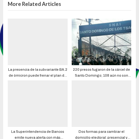
More Related Articles
La presencia de la subvariante BA.2
220 presos fugaron de la cárcel de
de ómicron puede frenar el plan de
Santo Domingo; 108 aún no son
dejar de usar la mascarilla en corto
localizados
tiempo
La Superintendencia de Bancos
Dos formas para cambiar el
emite nueva alerta con más
domicilio electoral: presencial y