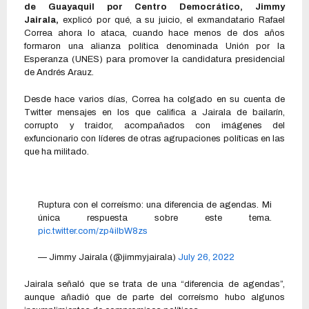
de Guayaquil por Centro Democrático, Jimmy
Jairala,
explicó por qué, a su juicio, el exmandatario Rafael
Correa ahora lo ataca, cuando hace menos de dos años
formaron una alianza política denominada Unión por la
Esperanza (UNES) para promover la candidatura presidencial
de Andrés Arauz.
Desde hace varios días, Correa ha colgado en su cuenta de
Twitter mensajes en los que califica a Jairala de bailarín,
corrupto y traidor, acompañados con imágenes del
exfuncionario con líderes de otras agrupaciones políticas en las
que ha militado.
Ruptura con el correísmo: una diferencia de agendas. Mi
única respuesta sobre este tema.
pic.twitter.com/zp4iIbW8zs
— Jimmy Jairala (@jimmyjairala)
July 26, 2022
Jairala señaló que se trata de una “diferencia de agendas”,
aunque añadió que de parte del correísmo hubo algunos