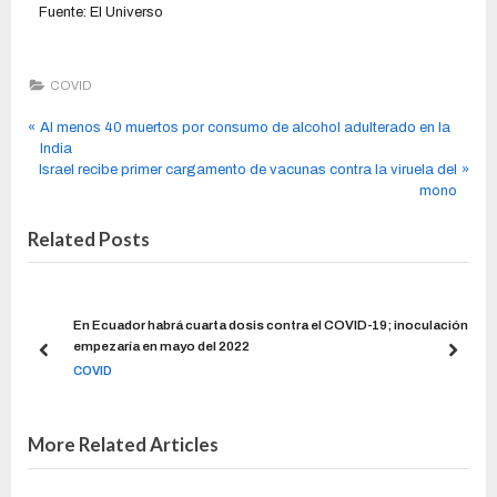
Fuente: El Universo
COVID
Al menos 40 muertos por consumo de alcohol adulterado en la
India
Israel recibe primer cargamento de vacunas contra la viruela del
mono
Related Posts
En Ecuador habrá cuarta dosis contra el COVID-19; inoculación
empezaría en mayo del 2022
COVID
More Related Articles