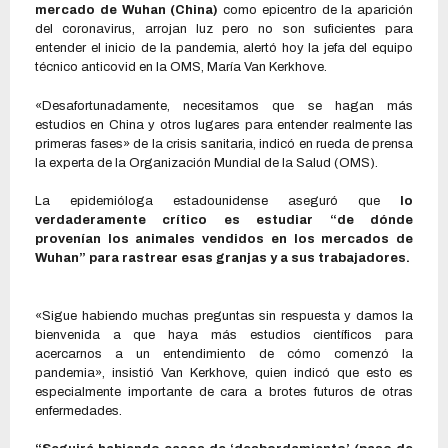
mercado de Wuhan (China)
como epicentro de la aparición
del coronavirus, arrojan luz pero no son suficientes para
entender el inicio de la pandemia, alertó hoy la jefa del equipo
técnico anticovid en la OMS, María Van Kerkhove.
«Desafortunadamente, necesitamos que se hagan más
estudios en China y otros lugares para entender realmente las
primeras fases» de la crisis sanitaria, indicó en rueda de prensa
la experta de la Organización Mundial de la Salud (OMS).
La epidemióloga estadounidense aseguró que
lo
verdaderamente crítico es estudiar “de dónde
provenían los animales vendidos en los mercados de
Wuhan” para rastrear esas granjas y a sus trabajadores.
«Sigue habiendo muchas preguntas sin respuesta y damos la
bienvenida a que haya más estudios científicos para
acercarnos a un entendimiento de cómo comenzó la
pandemia», insistió Van Kerkhove, quien indicó que esto es
especialmente importante de cara a brotes futuros de otras
enfermedades.