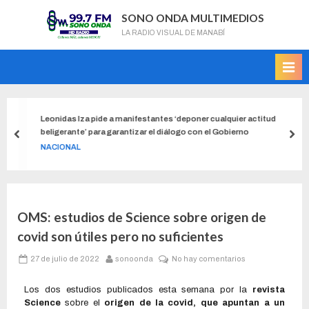
SONO ONDA MULTIMEDIOS
LA RADIO VISUAL DE MANABÍ
Leonidas Iza pide a manifestantes ‘deponer cualquier actitud
beligerante’ para garantizar el diálogo con el Gobierno
NACIONAL
OMS: estudios de Science sobre origen de
covid son útiles pero no suficientes
27 de julio de 2022
sonoonda
No hay comentarios
Los dos estudios publicados esta semana por la
revista
Science
sobre el
origen de la covid, que apuntan a un