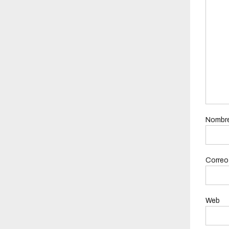
Nombr
Correo
Web