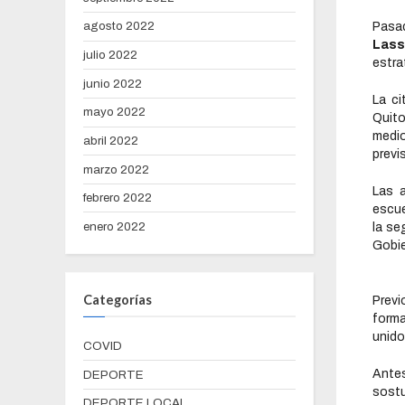
agosto 2022
Pasad
Las
julio 2022
estra
junio 2022
La ci
mayo 2022
Quit
medio
abril 2022
previ
marzo 2022
Las 
febrero 2022
escue
enero 2022
la se
Gobi
Categorías
Previ
forma
unido
COVID
Antes
DEPORTE
sostu
DEPORTE LOCAL