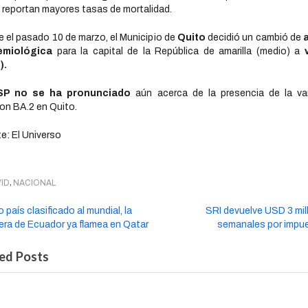
 reportan mayores tasas de mortalidad.
 el pasado 10 de marzo, el Municipio de
Quito
decidió un cambió de
emiológica
para la capital de la República de amarilla (medio) a
).
SP no se ha pronunciado
aún acerca de la presencia de la va
on BA.2 en Quito.
e: El Universo
,
ID
NACIONAL
país clasificado al mundial, la
SRI devuelve USD 3 mil
ra de Ecuador ya flamea en Qatar
semanales por impu
ed Posts