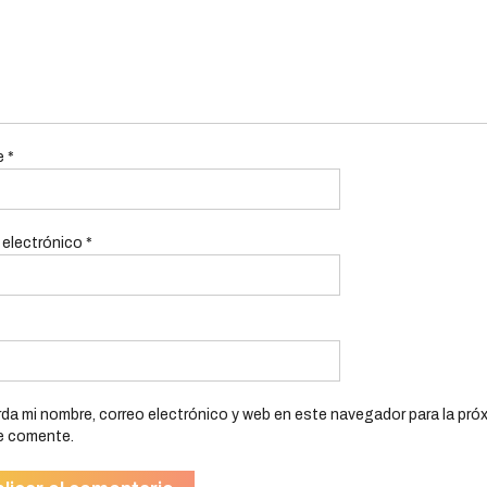
e
*
 electrónico
*
da mi nombre, correo electrónico y web en este navegador para la pró
e comente.