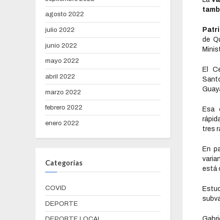
tamb
agosto 2022
Patr
julio 2022
de Q
junio 2022
Minis
mayo 2022
El Ce
abril 2022
Sant
Guay
marzo 2022
febrero 2022
Esa 
rápid
enero 2022
tres 
En p
varia
Categorías
está 
COVID
Estud
subva
DEPORTE
Gabri
DEPORTE LOCAL