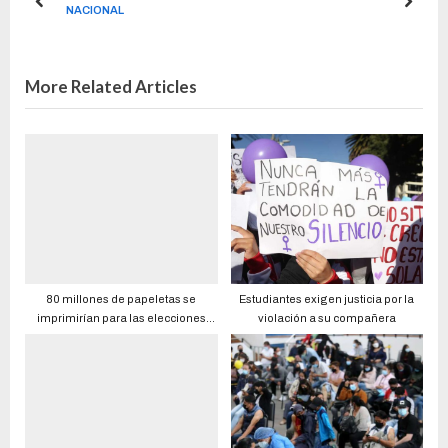
NACIONAL
More Related Articles
80 millones de papeletas se
Estudiantes exigen justicia por la
imprimirían para las elecciones
violación a su compañera
seccionales y vocales del Consejo
de Participación Ciudadana de
febrero del 2023