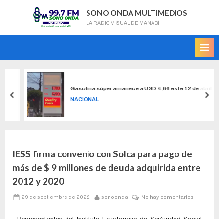
SONO ONDA MULTIMEDIOS
LA RADIO VISUAL DE MANABÍ
Gasolina súper amanece a USD 4,66 este 12 de abril
NACIONAL
IESS firma convenio con Solca para pago de
más de $ 9 millones de deuda adquirida entre
2012 y 2020
29 de septiembre de 2022
sonoonda
No hay comentarios