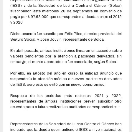
Representantes del Instituto Ecuatoriano de Seguridad Social
(IESS) y de la Sociedad de Lucha Contra el Cáncer (Solca)
suscribieron este miércoles 28 de septiembre un convenio de
pago por $ 9′463.000 que corresponden a deudas entre el 2012
y 2020.
Dicho acuerdo fue suscrito por Félix Pilco, director provincial del
Seguro Social, y José Jouvín, representante de Solca.
En abril pasado, ambas instituciones firmaron un acuerdo sobre
valores pendientes por la atención a pacientes derivados, sin
embargo, el monto acordado no fue cancelado, según Solca.
Por ello, en agosto del año en curso, la entidad anunció que
suspendería la atención médica a nuevos pacientes derivados
del IESS, pero esto se evitó con un nuevo compromiso.
Respecto de los periodos más recientes, 2021 y 2022,
representantes de ambas instituciones prevén suscribir otro
acuerdo para a futuro realizar las auditorías correspondientes.
Representantes de la Sociedad de Lucha Contra el Cáncer han
indicado que la deuda que mantiene el IESS a nivel nacional es