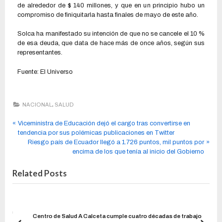
de alrededor de $ 140 millones, y que en un principio hubo un
compromiso de finiquitarla hasta finales de mayo de este año.
Solca ha manifestado su intención de que no se cancele el 10 %
de esa deuda, que data de hace más de once años, según sus
representantes.
Fuente: El Universo
,
NACIONAL
SALUD
Viceministra de Educación dejó el cargo tras convertirse en
tendencia por sus polémicas publicaciones en Twitter
Riesgo país de Ecuador llegó a 1.726 puntos, mil puntos por
encima de los que tenía al inicio del Gobierno
Related Posts
l con
Centro de Salud A Calceta cumple cuatro décadas de trabajo