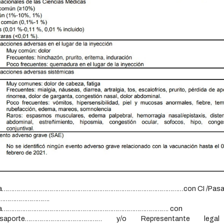
Sra………………………………………………………………………………………con CI /Pasap
…………………………….
Sra………………………………………………………………………………. con
Pasaporte…………………………………… y/o Representante lega