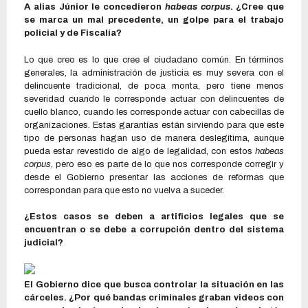
A alias Júnior le concedieron
habeas corpus
. ¿Cree que
se marca un mal precedente, un golpe para el trabajo
policial y de Fiscalía?
Lo que creo es lo que cree el ciudadano común. En términos
generales, la administración de justicia es muy severa con el
delincuente tradicional, de poca monta, pero tiene menos
severidad cuando le corresponde actuar con delincuentes de
cuello blanco, cuando les corresponde actuar con cabecillas de
organizaciones. Estas garantías están sirviendo para que este
tipo de personas hagan uso de manera deslegítima, aunque
pueda estar revestido de algo de legalidad, con estos
habeas
corpus
, pero eso es parte de lo que nos corresponde corregir y
desde el Gobierno presentar las acciones de reformas que
correspondan para que esto no vuelva a suceder.
¿Estos casos se deben a artificios legales que se
encuentran o se debe a corrupción dentro del sistema
judicial?
El Gobierno dice que busca controlar la situación en las
cárceles. ¿Por qué bandas criminales graban videos con