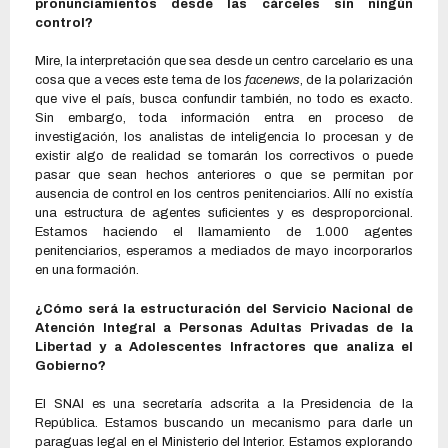
pronunciamientos desde las cárceles sin ningún
control?
Mire, la interpretación que sea desde un centro carcelario es una
cosa que a veces este tema de los
facenews
, de la polarización
que vive el país, busca confundir también, no todo es exacto.
Sin embargo, toda información entra en proceso de
investigación, los analistas de inteligencia lo procesan y de
existir algo de realidad se tomarán los correctivos o puede
pasar que sean hechos anteriores o que se permitan por
ausencia de control en los centros penitenciarios. Allí no existía
una estructura de agentes suficientes y es desproporcional.
Estamos haciendo el llamamiento de 1.000 agentes
penitenciarios, esperamos a mediados de mayo incorporarlos
en una formación.
¿Cómo será la estructuración del Servicio Nacional de
Atención Integral a Personas Adultas Privadas de la
Libertad y a Adolescentes Infractores que analiza el
Gobierno?
El SNAI es una secretaría adscrita a la Presidencia de la
República. Estamos buscando un mecanismo para darle un
paraguas legal en el Ministerio del Interior. Estamos explorando