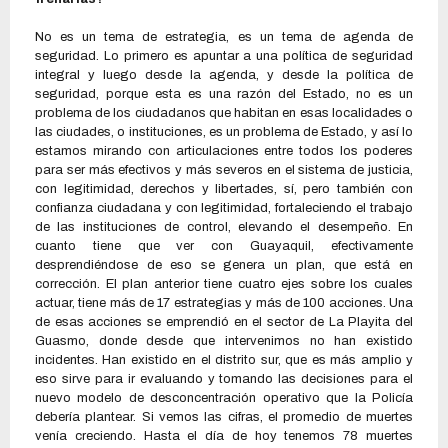
No es un tema de estrategia, es un tema de agenda de
seguridad. Lo primero es apuntar a una política de seguridad
integral y luego desde la agenda, y desde la política de
seguridad, porque esta es una razón del Estado, no es un
problema de los ciudadanos que habitan en esas localidades o
las ciudades, o instituciones, es un problema de Estado, y así lo
estamos mirando con articulaciones entre todos los poderes
para ser más efectivos y más severos en el sistema de justicia,
con legitimidad, derechos y libertades, sí, pero también con
confianza ciudadana y con legitimidad, fortaleciendo el trabajo
de las instituciones de control, elevando el desempeño. En
cuanto tiene que ver con Guayaquil, efectivamente
desprendiéndose de eso se genera un plan, que está en
corrección. El plan anterior tiene cuatro ejes sobre los cuales
actuar, tiene más de 17 estrategias y más de 100 acciones. Una
de esas acciones se emprendió en el sector de La Playita del
Guasmo, donde desde que intervenimos no han existido
incidentes. Han existido en el distrito sur, que es más amplio y
eso sirve para ir evaluando y tomando las decisiones para el
nuevo modelo de desconcentración operativo que la Policía
debería plantear. Si vemos las cifras, el promedio de muertes
venía creciendo. Hasta el día de hoy tenemos 78 muertes