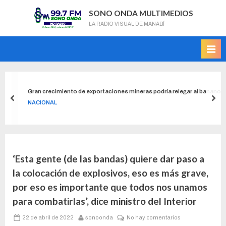
SONO ONDA MULTIMEDIOS
LA RADIO VISUAL DE MANABÍ
Gran crecimiento de exportaciones mineras podría relegar al banano
NACIONAL
‘Esta gente (de las bandas) quiere dar paso a
la colocación de explosivos, eso es más grave,
por eso es importante que todos nos unamos
para combatirlas’, dice ministro del Interior
22 de abril de 2022
sonoonda
No hay comentarios