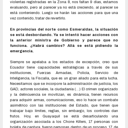
violentas registradas en la Zona 8, nos faltan 9 días, estamos
evaluando, pero al parecer ya no está creciendo, al parecer se
está conteniendo. Luego se harán las acciones para que una
vez contenido, tratar de revertirlo.
En provincias del norte como Esmeraldas, la situación
se está desbordando. Ya se intentó hacer acciones con
la anterior ministra de Gobierno y parece que no
funciona. ¿Habrá cambios? Allá se está pidiendo la
emergencia.
Siempre se apelaba a los estados de excepción, creo que
Ecuador tiene capacidades estratégicas a través de sus
instituciones, Fuerzas Armadas, Policía, Servicio de
Inteligencia, la Fiscalía, que es un gran aliado para esta lucha.
Necesitamos que se incorpore la administración de justicia, los
GAD, actores sociales, la ciudadanía (…) El crimen organizado
y la delincuencia se movilizan, es dinámica, tienen recursos
para adquirir armas, comunicaciones, eso lo hace un combate
asimétrico con las instituciones del Estado, que tienen que
trabajar bajo límites, reglas, sin embargo, los controles dan
frutos. Hoy, en Guayaquil se está desarticulando una
organización asociada a los Chone Killers, 17 personas con
boleta de captura, fueron personas dentro de un proceso. 17, de