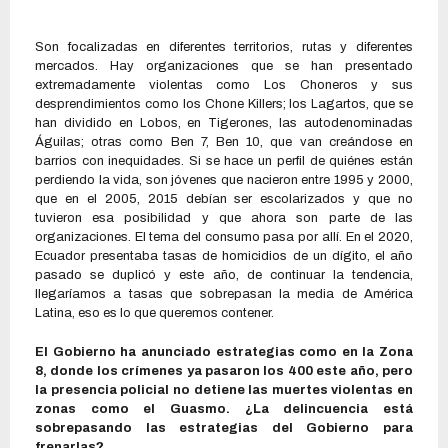
Son focalizadas en diferentes territorios, rutas y diferentes
mercados. Hay organizaciones que se han presentado
extremadamente violentas como Los Choneros y sus
desprendimientos como los Chone Killers; los Lagartos, que se
han dividido en Lobos, en Tigerones, las autodenominadas
Águilas; otras como Ben 7, Ben 10, que van creándose en
barrios con inequidades. Si se hace un perfil de quiénes están
perdiendo la vida, son jóvenes que nacieron entre 1995 y 2000,
que en el 2005, 2015 debían ser escolarizados y que no
tuvieron esa posibilidad y que ahora son parte de las
organizaciones. El tema del consumo pasa por allí. En el 2020,
Ecuador presentaba tasas de homicidios de un dígito, el año
pasado se duplicó y este año, de continuar la tendencia,
llegaríamos a tasas que sobrepasan la media de América
Latina, eso es lo que queremos contener.
El Gobierno ha anunciado estrategias como en la Zona
8, donde los crímenes ya pasaron los 400 este año, pero
la presencia policial no detiene las muertes violentas en
zonas como el Guasmo. ¿La delincuencia está
sobrepasando las estrategias del Gobierno para
frenarlas?