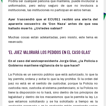
Podría ser cualquier persona que mantenía, puede involucrar a
uniformados, pero estoy seguro de que no involucra a
instituciones, las instituciones no participan en estos temas.
Ayer trascendió que el ECU911 recibió una alerta del
aparente secuestro de ‘Don Naza’ antes de que sea
hallado muerto. ¿Ustedes sabían?
Muchas cosas están adelantadas, pero insisto, este tema es
reservado.
‘EL JUEZ VALORARÁ LOS PEDIDOS EN EL CASO GLAS’
En el caso del exvicepresidente Jorge Glas, ¿la Policía o
Gobierno mantiene vigilancia de lo que hace?
La Policía es un servicio público que está autorizado, lo que la
ley permite, ordena y evitar lo que la ley prohíbe. Si la orden del
juez no está en el sentido de custodiar, porque la Policía no
custodia reos, custodia el sistema penitenciario, si la Policía no
tiene la disposición no lo hará, sino dentro de los principios de
legalidad y dentro de los mecanismos que le permite la ley. Lo
que estamos solicitando y se ha solicitado a tiempo es la