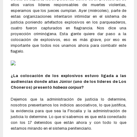
ellos varios líderes responsables de muertes violentas,
esperamos que los jueces cumplan. Ayer (miércoles), parte de
estas organizaciones intentaron intimidar en el sistema de
justicia poniendo artefactos explosivos en los parqueaderos,
cuatro fueron capturados en flagrancia. Nos dice una
proyección criminógena. Esta gente quiere dar paso a la
colocación de explosivos, eso es más grave, por eso es
importante que todos nos unamos ahora para combatir este
flagelo.
¿La colocación de los explosivos estuvo ligada a las
audiencias donde alias Júnior (uno de los líderes de Los
Choneros) presentó
habeas corpus
?
Dejemos que la administración de justicia lo determine,
nosotros presentamos los indicios asociativos, lo que justifica,
la evidencia para que sea la Fiscalía y la administración de
justicia lo determine. Lo que sí sabemos es que está conectado
con los 17 detenidos que están ahora y con todo lo que
estamos mirando en el sistema penitenciario.