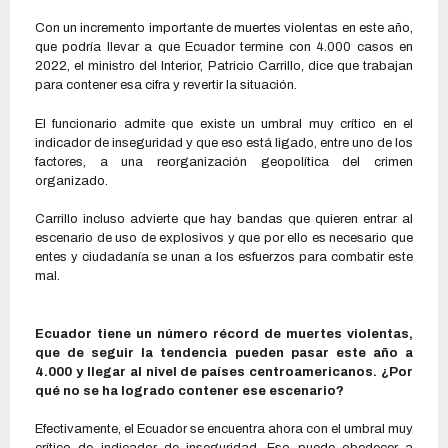
Con un incremento importante de muertes violentas en este año,
que podría llevar a que Ecuador termine con 4.000 casos en
2022, el ministro del Interior, Patricio Carrillo, dice que trabajan
para contener esa cifra y revertir la situación.
El funcionario admite que existe un umbral muy crítico en el
indicador de inseguridad y que eso está ligado, entre uno de los
factores, a una reorganización geopolítica del crimen
organizado.
Carrillo incluso advierte que hay bandas que quieren entrar al
escenario de uso de explosivos y que por ello es necesario que
entes y ciudadanía se unan a los esfuerzos para combatir este
mal.
Ecuador tiene un número récord de muertes violentas,
que de seguir la tendencia pueden pasar este año a
4.000 y llegar al nivel de países centroamericanos. ¿Por
qué no se ha logrado contener ese escenario?
Efectivamente, el Ecuador se encuentra ahora con el umbral muy