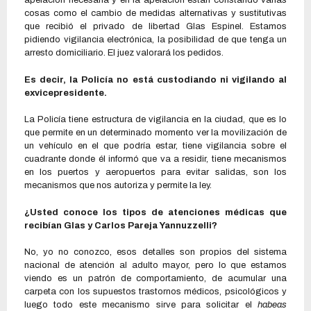
apelación necesaria y en la apelación están constando varias
cosas como el cambio de medidas alternativas y sustitutivas
que recibió el privado de libertad Glas Espinel. Estamos
pidiendo vigilancia electrónica, la posibilidad de que tenga un
arresto domiciliario. El juez valorará los pedidos.
Es decir, la Policía no está custodiando ni vigilando al
exvicepresidente.
La Policía tiene estructura de vigilancia en la ciudad, que es lo
que permite en un determinado momento ver la movilización de
un vehículo en el que podría estar, tiene vigilancia sobre el
cuadrante donde él informó que va a residir, tiene mecanismos
en los puertos y aeropuertos para evitar salidas, son los
mecanismos que nos autoriza y permite la ley.
¿Usted conoce los tipos de atenciones médicas que
recibían Glas y Carlos Pareja Yannuzzelli?
No, yo no conozco, esos detalles son propios del sistema
nacional de atención al adulto mayor, pero lo que estamos
viendo es un patrón de comportamiento, de acumular una
carpeta con los supuestos trastornos médicos, psicológicos y
luego todo este mecanismo sirve para solicitar el
habeas