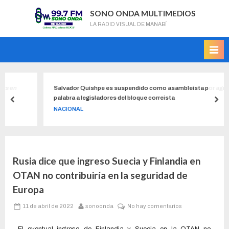
SONO ONDA MULTIMEDIOS
LA RADIO VISUAL DE MANABÍ
Salvador Quishpe es suspendido como asambleísta por agredir de
palabra a legisladores del bloque correísta
NACIONAL
Rusia dice que ingreso Suecia y Finlandia en
OTAN no contribuiría en la seguridad de
Europa
11 de abril de 2022
sonoonda
No hay comentarios