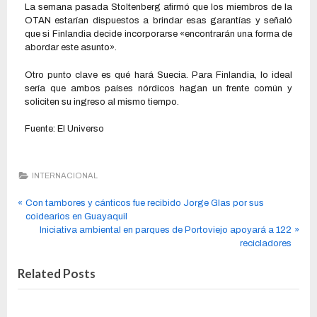
La semana pasada Stoltenberg afirmó que los miembros de la
OTAN estarían dispuestos a brindar esas garantías y señaló
que si Finlandia decide incorporarse «encontrarán una forma de
abordar este asunto».
Otro punto clave es qué hará Suecia. Para Finlandia, lo ideal
sería que ambos países nórdicos hagan un frente común y
soliciten su ingreso al mismo tiempo.
Fuente: El Universo
INTERNACIONAL
Con tambores y cánticos fue recibido Jorge Glas por sus
coidearios en Guayaquil
Iniciativa ambiental en parques de Portoviejo apoyará a 122
recicladores
Related Posts