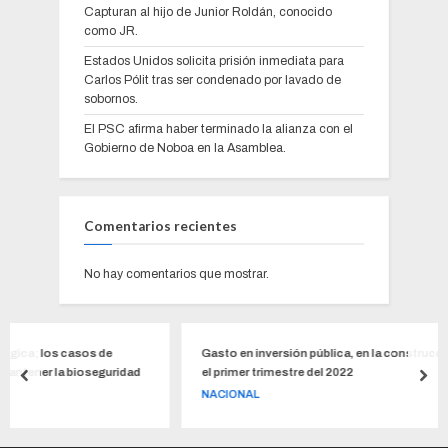
Capturan al hijo de Junior Roldán, conocido
como JR.
Estados Unidos solicita prisión inmediata para
Carlos Pólit tras ser condenado por lavado de
sobornos.
El PSC afirma haber terminado la alianza con el
Gobierno de Noboa en la Asamblea.
Comentarios recientes
No hay comentarios que mostrar.
 de
Gasto en inversión pública, en la construcción, se redujo en 8
eguridad
el primer trimestre del 2022
NACIONAL