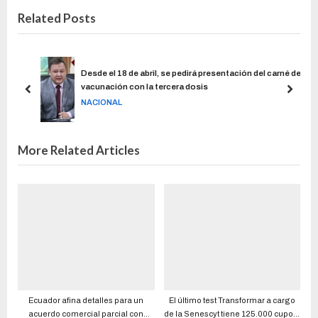
Related Posts
ones
Desde el 18 de abril, se pedirá presentación del carné de
vacunación con la tercera dosis
NACIONAL
More Related Articles
Ecuador afina detalles para un
El último test Transformar a cargo
acuerdo comercial parcial con
de la Senescyt tiene 125.000 cupos,