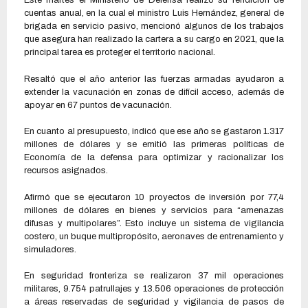
Este martes el Ministerio de Defensa realizó su rendición de
cuentas anual, en la cual el ministro Luis Hernández, general de
brigada en servicio pasivo, mencionó algunos de los trabajos
que asegura han realizado la cartera a su cargo en 2021, que la
principal tarea es proteger el territorio nacional.
Resaltó que el año anterior las fuerzas armadas ayudaron a
extender la vacunación en zonas de difícil acceso, además de
apoyar en 67 puntos de vacunación.
En cuanto al presupuesto, indicó que ese año se gastaron 1.317
millones de dólares y se emitió las primeras políticas de
Economía de la defensa para optimizar y racionalizar los
recursos asignados.
Afirmó que se ejecutaron 10 proyectos de inversión por 77,4
millones de dólares en bienes y servicios para “amenazas
difusas y multipolares”. Esto incluye un sistema de vigilancia
costero, un buque multipropósito, aeronaves de entrenamiento y
simuladores.
En seguridad fronteriza se realizaron 37 mil operaciones
militares, 9.754 patrullajes y 13.506 operaciones de protección
a áreas reservadas de seguridad y vigilancia de pasos de