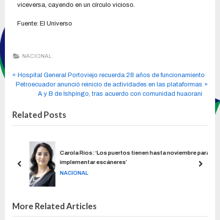
viceversa, cayendo en un círculo vicioso.
Fuente: El Universo
NACIONAL
Hospital General Portoviejo recuerda 28 años de funcionamiento
Petroecuador anunció reinicio de actividades en las plataformas
A y B de Ishpingo, tras acuerdo con comunidad huaorani
Related Posts
enes
Carola Ríos: ‘Los puertos tienen hasta noviembre para
implementar escáneres’
NACIONAL
More Related Articles