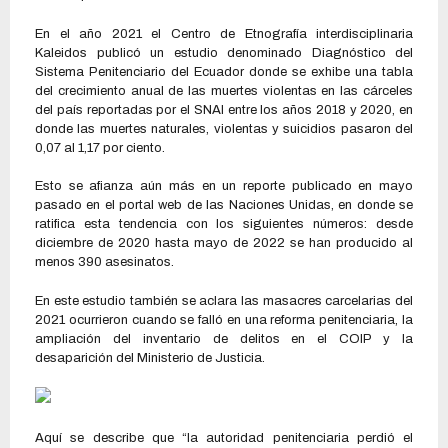
En el año 2021 el Centro de Etnografía interdisciplinaria
Kaleidos publicó un estudio denominado Diagnóstico del
Sistema Penitenciario del Ecuador donde se exhibe una tabla
del crecimiento anual de las muertes violentas en las cárceles
del país reportadas por el SNAI entre los años 2018 y 2020, en
donde las muertes naturales, violentas y suicidios pasaron del
0,07 al 1,17 por ciento.
Esto se afianza aún más en un reporte publicado en mayo
pasado en el portal web de las Naciones Unidas, en donde se
ratifica esta tendencia con los siguientes números: desde
diciembre de 2020 hasta mayo de 2022 se han producido al
menos 390 asesinatos.
En este estudio también se aclara las masacres carcelarias del
2021 ocurrieron cuando se falló en una reforma penitenciaria, la
ampliación del inventario de delitos en el COIP y la
desaparición del Ministerio de Justicia.
Aquí se describe que “la autoridad penitenciaria perdió el