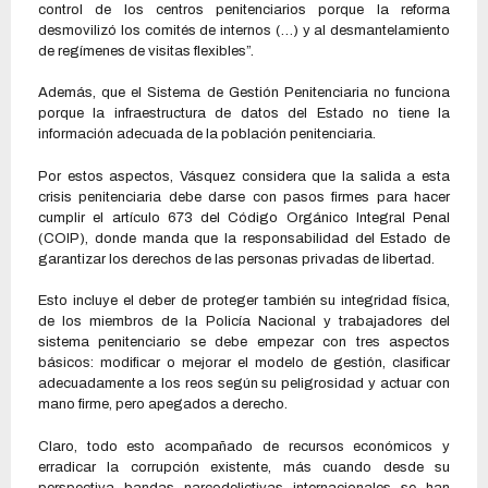
control de los centros penitenciarios porque la reforma
desmovilizó los comités de internos (…) y al desmantelamiento
de regímenes de visitas flexibles”.
Además, que el Sistema de Gestión Penitenciaria no funciona
porque la infraestructura de datos del Estado no tiene la
información adecuada de la población penitenciaria.
Por estos aspectos, Vásquez considera que la salida a esta
crisis penitenciaria debe darse con pasos firmes para hacer
cumplir el artículo 673 del Código Orgánico Integral Penal
(COIP), donde manda que la responsabilidad del Estado de
garantizar los derechos de las personas privadas de libertad.
Esto incluye el deber de proteger también su integridad física,
de los miembros de la Policía Nacional y trabajadores del
sistema penitenciario se debe empezar con tres aspectos
básicos: modificar o mejorar el modelo de gestión, clasificar
adecuadamente a los reos según su peligrosidad y actuar con
mano firme, pero apegados a derecho.
Claro, todo esto acompañado de recursos económicos y
erradicar la corrupción existente, más cuando desde su
perspectiva bandas narcodelictivas internacionales se han