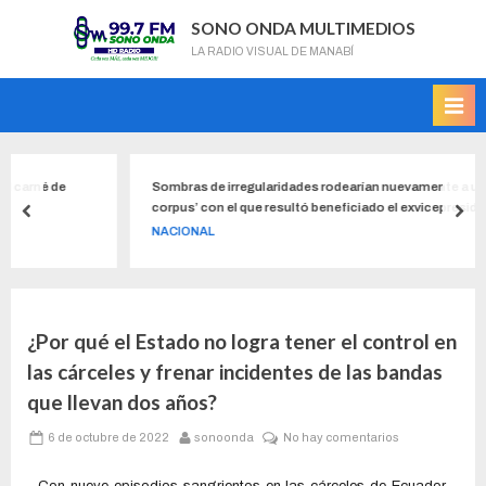
SONO ONDA MULTIMEDIOS
LA RADIO VISUAL DE MANABÍ
Sombras de irregularidades rodearían nuevamente a un ‘habeas
corpus’ con el que resultó beneficiado el exvicepresidente Jorge Gl
NACIONAL
¿Por qué el Estado no logra tener el control en
las cárceles y frenar incidentes de las bandas
que llevan dos años?
6 de octubre de 2022
sonoonda
No hay comentarios