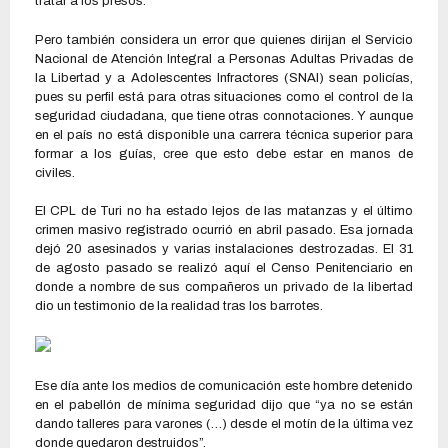
tratar a los presos.
Pero también considera un error que quienes dirijan el Servicio
Nacional de Atención Integral a Personas Adultas Privadas de
la Libertad y a Adolescentes Infractores (SNAI) sean policías,
pues su perfil está para otras situaciones como el control de la
seguridad ciudadana, que tiene otras connotaciones. Y aunque
en el país no está disponible una carrera técnica superior para
formar a los guías, cree que esto debe estar en manos de
civiles.
El CPL de Turi no ha estado lejos de las matanzas y el último
crimen masivo registrado ocurrió en abril pasado. Esa jornada
dejó 20 asesinados y varias instalaciones destrozadas. El 31
de agosto pasado se realizó aquí el Censo Penitenciario en
donde a nombre de sus compañeros un privado de la libertad
dio un testimonio de la realidad tras los barrotes.
Ese día ante los medios de comunicación este hombre detenido
en el pabellón de mínima seguridad dijo que “ya no se están
dando talleres para varones (…) desde el motín de la última vez
donde quedaron destruidos”.