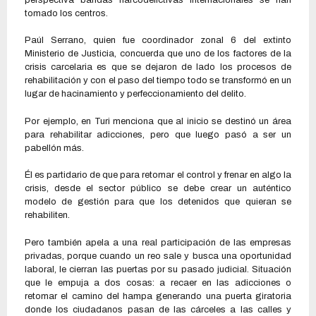
tomado los centros.
Paúl Serrano, quien fue coordinador zonal 6 del extinto
Ministerio de Justicia, concuerda que uno de los factores de la
crisis carcelaria es que se dejaron de lado los procesos de
rehabilitación y con el paso del tiempo todo se transformó en un
lugar de hacinamiento y perfeccionamiento del delito.
Por ejemplo, en Turi menciona que al inicio se destinó un área
para rehabilitar adicciones, pero que luego pasó a ser un
pabellón más.
Él es partidario de que para retomar el control y frenar en algo la
crisis, desde el sector público se debe crear un auténtico
modelo de gestión para que los detenidos que quieran se
rehabiliten.
Pero también apela a una real participación de las empresas
privadas, porque cuando un reo sale y busca una oportunidad
laboral, le cierran las puertas por su pasado judicial. Situación
que le empuja a dos cosas: a recaer en las adicciones o
retomar el camino del hampa generando una puerta giratoria
donde los ciudadanos pasan de las cárceles a las calles y