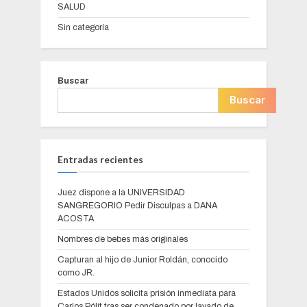
SALUD
Sin categoría
Buscar
Buscar
Entradas recientes
Juez dispone a la UNIVERSIDAD
SANGREGORIO Pedir Disculpas a DANA
ACOSTA
Nombres de bebes más originales
Capturan al hijo de Junior Roldán, conocido
como JR.
Estados Unidos solicita prisión inmediata para
Carlos Pólit tras ser condenado por lavado de