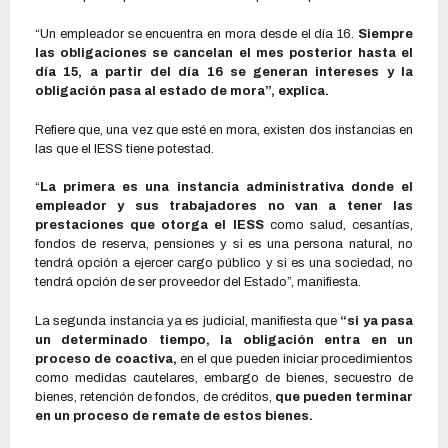
“Un empleador se encuentra en mora desde el día 16.
Siempre
las obligaciones se cancelan el mes posterior hasta el
día 15, a partir del día 16 se generan intereses y la
obligación pasa al estado de mora”, explica.
Refiere que, una vez que esté en mora, existen dos instancias en
las que el IESS tiene potestad.
“
La primera es una instancia administrativa donde el
empleador y sus trabajadores no van a tener las
prestaciones que otorga el IESS
como salud, cesantías,
fondos de reserva, pensiones y si es una persona natural, no
tendrá opción a ejercer cargo público y si es una sociedad, no
tendrá opción de ser proveedor del Estado”, manifiesta.
La segunda instancia ya es judicial, manifiesta que
“si ya pasa
un determinado tiempo, la obligación entra en un
proceso de coactiva,
en el que pueden iniciar procedimientos
como medidas cautelares, embargo de bienes, secuestro de
bienes, retención de fondos, de créditos,
que pueden terminar
en un proceso de remate de estos bienes.