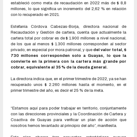
estableció como meta de recaudación en 2022 más de $ 8,8
millones, lo que significa un incremento del 2,62 % en relación
con lo recuperado en 2021.
Estefanía Córdova Cabezas-Borja, directora nacional de
Recaudación y Gestión de cartera, cuenta que actualmente la
cartera total por cobrar es de $ 1.900 millones a nivel nacional,
de los que al menos $ 1.300 millones corresponden al sector
privado, en especial por mora patronal, y que
del valor total, $
730 millones corresponden solo a Guayas, lo que la
convierte en la primera con la cartera más grande por
cobrar, equivalente al 35 % de la deuda general.
La directora indica que, en el primer trimestre de 2022, ya se han
recuperado unos $ 2.260 millones hasta el momento, en el
primer trimestre del año, es decir el 25 % de la meta.
“Estamos aquí para poder trabajar en territorio, conjuntamente
con las direcciones provinciales y la Coordinación de Cartera y
Coactiva de Guayas para verificar un plan de acción que
nosotros hemos levantado al principio del año”, manifiesta.