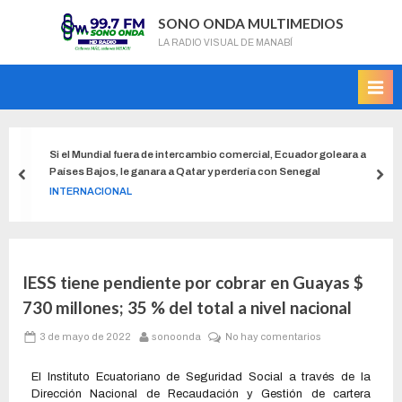
SONO ONDA MULTIMEDIOS
LA RADIO VISUAL DE MANABÍ
Si el Mundial fuera de intercambio comercial, Ecuador goleara a
Países Bajos, le ganara a Qatar y perdería con Senegal
INTERNACIONAL
IESS tiene pendiente por cobrar en Guayas $
730 millones; 35 % del total a nivel nacional
3 de mayo de 2022
sonoonda
No hay comentarios
El Instituto Ecuatoriano de Seguridad Social a través de la
Dirección Nacional de Recaudación y Gestión de cartera