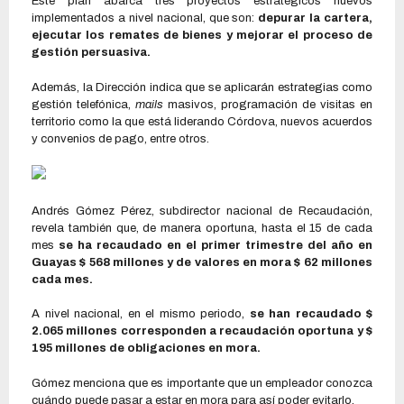
Este plan abarca tres proyectos estratégicos nuevos
implementados a nivel nacional, que son:
depurar la cartera,
ejecutar los remates de bienes y mejorar el proceso de
gestión persuasiva.
Además, la Dirección indica que se aplicarán estrategias como
gestión telefónica,
mails
masivos, programación de visitas en
territorio como la que está liderando Córdova, nuevos acuerdos
y convenios de pago, entre otros.
Andrés Gómez Pérez, subdirector nacional de Recaudación,
revela también que, de manera oportuna, hasta el 15 de cada
mes
se ha recaudado en el primer trimestre del año en
Guayas $ 568 millones y de valores en mora $ 62 millones
cada mes.
A nivel nacional, en el mismo periodo,
se han recaudado $
2.065 millones corresponden a recaudación oportuna y $
195 millones de obligaciones en mora.
Gómez menciona que es importante que un empleador conozca
cuándo puede pasar a estar en mora para así poder evitarlo.