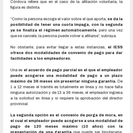
Córdova refiere que en el caso de la afiliación voluntaria, la
figura es distinta.
“Como la persona escoge el valor sobre el que aporta,
se da la
posibilidad de tener una cuota impaga, con la segunda
ya se finaliza el régimen automáticamente
, pero una vez
que se cancele, la persona puede volver a afiliarse”, subraya.
No obstante, para evitar llegar a estas instancias,
el IESS
ofrece dos modalidades de convenio de pago para dar
facilidades a los empleadores.
Una es
el acuerdo de pago parcial en el que el empleador
puede acogerse una modalidad de pago a un plazo
máximo de 36 meses sin presentar ninguna garantía.
De
1 a 12 meses el trámite es totalmente en línea y no hace falta
ninguna autorización y de 13 a 36 meses, el empleador ingresa
a la solicitud en línea y si requiere la aprobación del director
provincial.
La segunda opción es el convenio de purga de mora, en
el cual el empleador puede acogerse a una modalidad de
pago de 120 meses máximo (10 años) con la
presentación de una garantía
que puede ser hipotecaria,