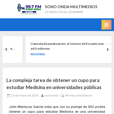
SONO ONDA MULTIMEDIOS
LA RADIO VISUAL DE MANABÍ
Cada día de paralización, el turismo de Ecuador pierde de $ 2 millone
a $ 5 millones
NACIONAL
La compleja tarea de obtener un cupo para
estudiar Medicina en universidades públicas
12 de mayo de 2022
sonoonda
No hay comentarios
John Mendoza García creía que con su puntaje de 950 podría
obtener un cupo para estudiar Medicina en una universidad