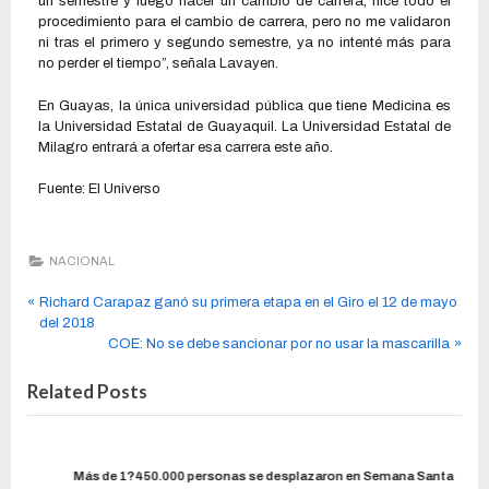
un semestre y luego hacer un cambio de carrera, hice todo el
procedimiento para el cambio de carrera, pero no me validaron
ni tras el primero y segundo semestre, ya no intenté más para
no perder el tiempo”, señala Lavayen.
En Guayas, la única universidad pública que tiene Medicina es
la Universidad Estatal de Guayaquil. La Universidad Estatal de
Milagro entrará a ofertar esa carrera este año.
Fuente: El Universo
NACIONAL
Richard Carapaz ganó su primera etapa en el Giro el 12 de mayo
del 2018
COE: No se debe sancionar por no usar la mascarilla
Related Posts
Más de 1?450.000 personas se desplazaron en Semana Santa