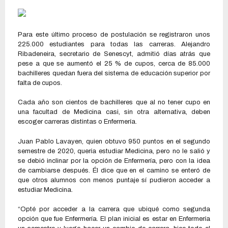
Para este último proceso de postulación se registraron unos
225.000 estudiantes para todas las carreras. Alejandro
Ribadeneira, secretario de Senescyt, admitió días atrás que
pese a que se aumentó el 25 % de cupos, cerca de 85.000
bachilleres quedan fuera del sistema de educación superior por
falta de cupos.
Cada año son cientos de bachilleres que al no tener cupo en
una facultad de Medicina casi, sin otra alternativa, deben
escoger carreras distintas o Enfermería.
Juan Pablo Lavayen, quien obtuvo 950 puntos en el segundo
semestre de 2020, quería estudiar Medicina, pero no le salió y
se debió inclinar por la opción de Enfermería, pero con la idea
de cambiarse después. Él dice que en el camino se enteró de
que otros alumnos con menos puntaje sí pudieron acceder a
estudiar Medicina.
“Opté por acceder a la carrera que ubiqué como segunda
opción que fue Enfermería. El plan inicial es estar en Enfermería