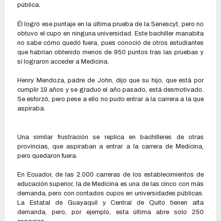
pública.
Él logró ese puntaje en la última prueba de la Senescyt, pero no
obtuvo el cupo en ninguna universidad. Este bachiller manabita
no sabe cómo quedó fuera, pues conoció de otros estudiantes
que habrían obtenido menos de 950 puntos tras las pruebas y
sí lograron acceder a Medicina.
Henry Mendoza, padre de John, dijo que su hijo, que está por
cumplir 19 años y se graduó el año pasado, está desmotivado.
Se esforzó, pero pese a ello no pudo entrar a la carrera a la que
aspiraba.
Una similar frustración se replica en bachilleres de otras
provincias, que aspiraban a entrar a la carrera de Medicina,
pero quedaron fuera.
En Ecuador, de las 2.000 carreras de los establecimientos de
educación superior, la de Medicina es una de las cinco con más
demanda, pero con contados cupos en universidades públicas.
La Estatal de Guayaquil y Central de Quito tienen alta
demanda, pero, por ejemplo, esta última abre solo 250