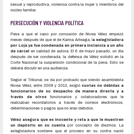
sexual y reproductiva, violencia contra la mujer o miembros del
núcleo familiar.
PERSECUCIÓN Y VIOLENCIA POLÍTICA
Pese a que el caso por concusión de Nivea Vélez empezó
meses después de que el de Karina Arteaga, l
a exlegisladora
por Loja ya fue condenada en primera instancia a un año
de cárcel
en calidad de autora. El 6 de mayo pasado, un día
después de ser condenada, la defensa de Vélez solicitó en la
Corte Nacional la suspensión condicional de la pena. Esto se
deberá discutir en una audiencia.
Según el Tribunal, se da por probado que siendo asambleísta
Nivea Vélez, entre 2009 y 2013, exigió
cuotas no debidas a
funcionarios de su despacho de manera directa y a
través de otros
funcionarios y colaboradores que le
realizaban recordatorios a través de correos electrónicos,
determinaciones o pagos que no eran debidos.
Vélez asegura que es inocente y reta a que le muestren
un depósito en su cuenta
por concepto de diezmos. La
exlegisladora sostiene que el proceso en su contra nació