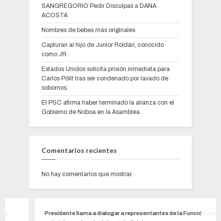
SANGREGORIO Pedir Disculpas a DANA
ACOSTA
Nombres de bebes más originales
Capturan al hijo de Junior Roldán, conocido
como JR.
Estados Unidos solicita prisión inmediata para
Carlos Pólit tras ser condenado por lavado de
sobornos.
El PSC afirma haber terminado la alianza con el
Gobierno de Noboa en la Asamblea.
Comentarios recientes
No hay comentarios que mostrar.
Presidente llama a dialogar a representantes de la Función Judicial