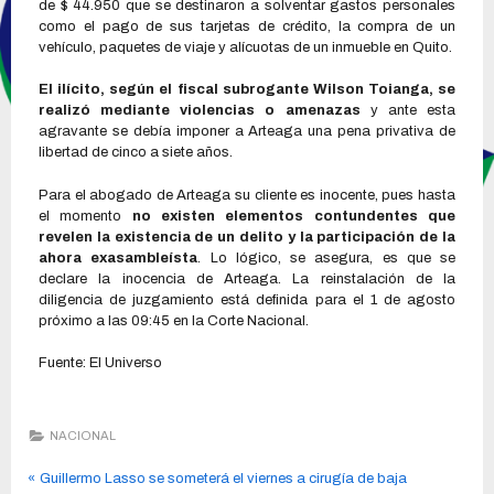
de $ 44.950 que se destinaron a solventar gastos personales
como el pago de sus tarjetas de crédito, la compra de un
vehículo, paquetes de viaje y alícuotas de un inmueble en Quito.
El ilícito, según el fiscal subrogante Wilson Toianga, se
realizó mediante violencias o amenazas
y ante esta
agravante se debía imponer a Arteaga una pena privativa de
libertad de cinco a siete años.
Para el abogado de Arteaga su cliente es inocente, pues hasta
el momento
no existen elementos contundentes que
revelen la existencia de un delito y la participación de la
ahora exasambleísta
. Lo lógico, se asegura, es que se
declare la inocencia de Arteaga. La reinstalación de la
diligencia de juzgamiento está definida para el 1 de agosto
próximo a las 09:45 en la Corte Nacional.
Fuente: El Universo
NACIONAL
Guillermo Lasso se someterá el viernes a cirugía de baja