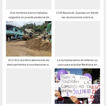
Dos hombres fueron hallados
COE Nacional: Quedan sin efecto
colgados en puente peatonal de
las resoluciones sobre la
Durán
obligatoriedad del uso de
mascarillas
ECU 911 coordinó atenciones de
La compleja tarea de obtener un
deslizamientos e inundaciones en
cupo para estudiar Medicina en
Santo Domingo
universidades públicas