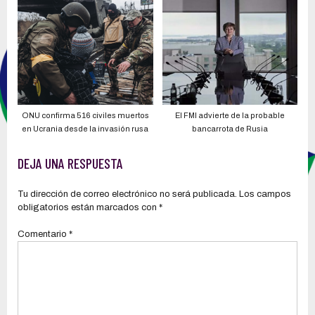
cuestionan que no los dejaron subir
ataques
a pesar de espacios vacíos
ONU confirma 516 civiles muertos
El FMI advierte de la probable
en Ucrania desde la invasión rusa
bancarrota de Rusia
DEJA UNA RESPUESTA
Tu dirección de correo electrónico no será publicada.
Los campos
obligatorios están marcados con
*
Comentario
*