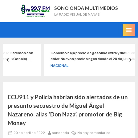
SONO ONDA MULTIMEDIOS
LA RADIO VISUAL DE MANABÍ
mos con
Gobierno baja precio de gasolina extra y diésel en 10 centavos 
ie)
dólar. Nuevos precios rigen desde el 28 de junio del 2022
z,
NACIONAL
ECU911 y Policía habrían sido alertados de un
presunto secuestro de Miguel Ángel
Nazareno, alias ‘Don Naza’, promotor de Big
Money
20 de abril de 2022
sonoonda
No hay comentarios