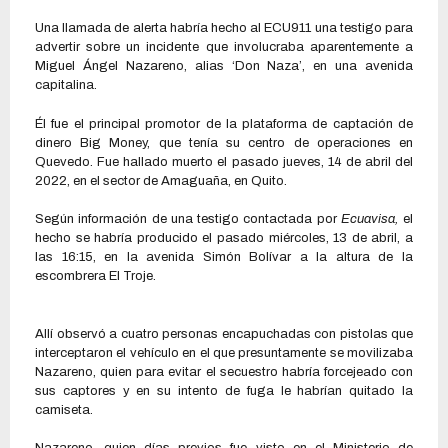
Una llamada de alerta habría hecho al ECU911 una testigo para
advertir sobre un incidente que involucraba aparentemente a
Miguel Ángel Nazareno, alias ‘Don Naza’, en una avenida
capitalina.
Él fue el principal promotor de la plataforma de captación de
dinero Big Money, que tenía su centro de operaciones en
Quevedo. Fue hallado muerto el pasado jueves, 14 de abril del
2022, en el sector de Amaguaña, en Quito.
Según información de una testigo contactada por
Ecuavisa,
el
hecho se habría producido el pasado miércoles, 13 de abril, a
las 16:15, en la avenida Simón Bolívar a la altura de la
escombrera El Troje.
Allí observó a cuatro personas encapuchadas con pistolas que
interceptaron el vehículo en el que presuntamente se movilizaba
Nazareno, quien para evitar el secuestro habría forcejeado con
sus captores y en su intento de fuga le habrían quitado la
camiseta.