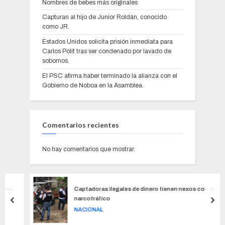
Nombres de bebes más originales
Capturan al hijo de Junior Roldán, conocido
como JR.
Estados Unidos solicita prisión inmediata para
Carlos Pólit tras ser condenado por lavado de
sobornos.
El PSC afirma haber terminado la alianza con el
Gobierno de Noboa en la Asamblea.
Comentarios recientes
No hay comentarios que mostrar.
s
Captadoras ilegales de dinero tienen nexos con el
narcotráfico
NACIONAL