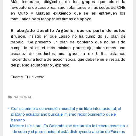
Más temprano, dirigentes de los grupos que piden la
revocatoria de Lasso realizaron plantones en las sedes del CNE
en Quito y Guayas exigiendo que se les entreguen los
formularios para recoger las firmas de apoyo.
El abogado Joselito Argüello, que es parte de estos
grupos,
insistió en que Lasso no ha cumplido su plan de
trabajo. “Se presentó un plan de gobierno que no ha sido
cumplido ni en el más mínimo porcentaje; afrontamos una
escasez de productos, una gasolina de $ 5… estamos
haciendo una lucha de acción social que debe tener el respaldo
del pueblo ecuatoriano”, expresó.
Fuente: El Universo
NACIONAL
Con su primera convención mundial y un libro internacional, el
plátano ecuatoriano busca el mismo reconocimiento que el
banano
Ministro Luis Lara: En Colombia se desarrolla la tercera cosecha
de coca y el paro nacional está distrayendo acción de Fuerzas