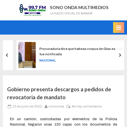
SONO ONDA MULTIMEDIOS
LA RADIO VISUAL DE MANABÍ
Procuraduría dice que habeas corpus de Glas es nulo, no
fue notificada
NACIONAL
Gobierno presenta descargos a pedidos de
revocatoria de mandato
13 de junio de 2022
sonoonda
No hay comentarios
En un camión, custodiadas por elementos de la Policía
Nacional, llegaron unas 130 cajas con los documentos de