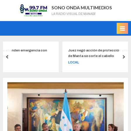
SONO ONDA MULTIMEDIOS
LA RADIO VISUAL DE MANABÍ
cia con
Juez negó acción de protección y resolvió que estudiante de
de Manta se corte el cabello
LOCAL