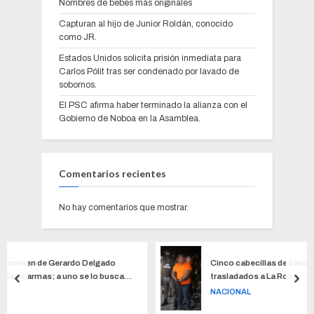
Nombres de bebes más originales
Capturan al hijo de Junior Roldán, conocido
como JR.
Estados Unidos solicita prisión inmediata para
Carlos Pólit tras ser condenado por lavado de
sobornos.
El PSC afirma haber terminado la alianza con el
Gobierno de Noboa en la Asamblea.
Comentarios recientes
No hay comentarios que mostrar.
elgado
Cinco cabecillas de bandas de la cárcel de Turi fu
 lo buscaba
trasladados a La Roca
NACIONAL