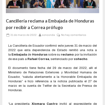
Cancillería reclama a Embajada de Honduras
por recibir a Correa prófugo
31 de marzo de 2022
sonoonda
No hay comentarios
La Cancillería de Ecuador confirmó este jueves 31 de marzo del
2022 que esta dependencia de Estado remitió una nota a
la
Embajada
de
Honduras
sobre su
reclamo
por la invitación
de ese país a
Rafael Correa
, sentenciado por
cohecho
.
El documento tiene fecha del 29 de marzo del 2022, allí el
Ministerio de Relaciones Exteriores y Movilidad Humana de
Ecuador, “saluda atentamente a la Honorable Embajada de
Honduras” e hizo referencia a la noticia publicada el 27 de
marzo en la cuenta de Twitter de la Secretaría de Prensa de
Honduras.
“La presidenta
Xiomara Castro
invitó al expresidente de