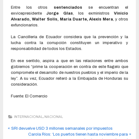
Entre los otros
sentenciados
se encuentran el
exvicepresidente
Jorge Glas
, los exministros
Vinicio
Alvarado, Walter Solís, María Duarte, Alexis Mera
, y otros
exfuncionarios.
La Cancillería de Ecuador considera que la prevención y la
lucha contra la corrupción constituyen un imperativo y
responsabilidad de todos los Estados.
En ese sentido, aspira a que en las relaciones entre ambos
gobiernos “prime la cooperación en contra de este flagelo que
compromete el desarrollo de nuestros pueblos y el imperio de la
ley”. A su vez, Ecuador reiteró a la Embajada de Honduras su
consideración.
Fuente: El Comercio
,
INTERNACIONAL
NACIONAL
SRI devuelve USD 3 millones semanales por impuestos
Carola Ríos: ‘Los puertos tienen hasta noviembre para