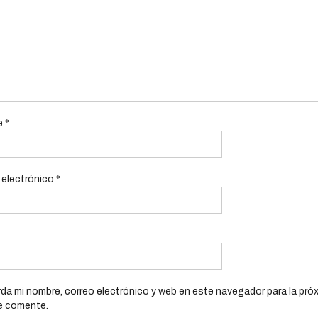
e
*
 electrónico
*
da mi nombre, correo electrónico y web en este navegador para la pró
e comente.