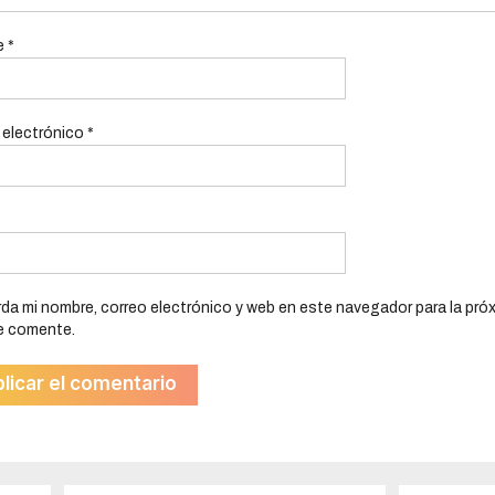
e
*
 electrónico
*
da mi nombre, correo electrónico y web en este navegador para la pró
e comente.