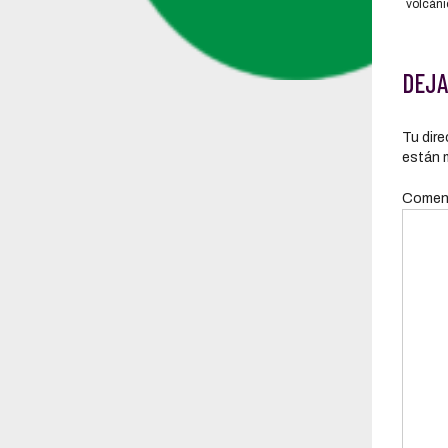
volcáni
DEJA
Tu dire
están 
Comen